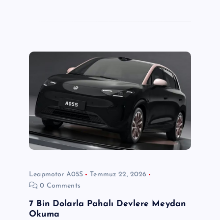
Leapmotor A05S
Temmuz 22, 2026
0 Comments
7 Bin Dolarla Pahalı Devlere Meydan
Okuma