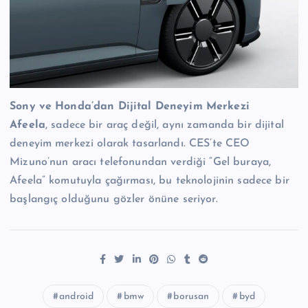
Sony ve Honda’dan Dijital Deneyim Merkezi
Afeela
, sadece bir araç değil, aynı zamanda bir dijital
deneyim merkezi olarak tasarlandı. CES’te CEO
Mizuno’nun aracı telefonundan verdiği “Gel buraya,
Afeela” komutuyla çağırması, bu teknolojinin sadece bir
başlangıç olduğunu gözler önüne seriyor.
android
bmw
borusan
byd