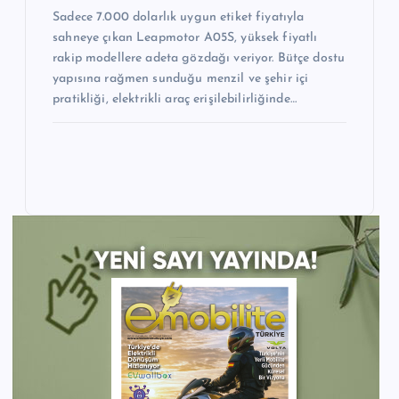
Sadece 7.000 dolarlık uygun etiket fiyatıyla
sahneye çıkan Leapmotor A05S, yüksek fiyatlı
rakip modellere adeta gözdağı veriyor. Bütçe dostu
yapısına rağmen sunduğu menzil ve şehir içi
pratikliği, elektrikli araç erişilebilirliğinde…