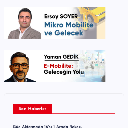
Son Haberler
Güç Aktarmada 16’sı 1 Arada Rekoru