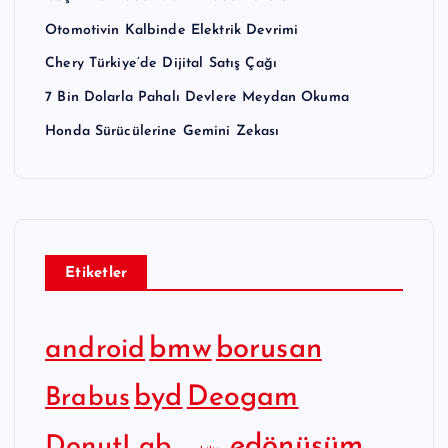
Otomotivin Kalbinde Elektrik Devrimi
Chery Türkiye’de Dijital Satış Çağı
7 Bin Dolarla Pahalı Devlere Meydan Okuma
Honda Sürücülerine Gemini Zekası
Etiketler
bmw
borusan
android
byd
Deogam
Brabus
edönüşüm
DonutLab