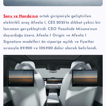
Sony ve Honda’nın
ortak girişimiyle geliştirilen
elektrikli araç Afeela 1, CES 2025’te dikkat çekici bir
lansman gerçekleştirdi. CEO Yasuhide Mizuno’nun
duyurduğu üzere, Afeela 1 Origin ve Afeela 1
Signature modelleri ön siparişe açıldı ve fiyatlar
sırasıyla 89.900 ve 102.900 dolar olarak belirlendi.