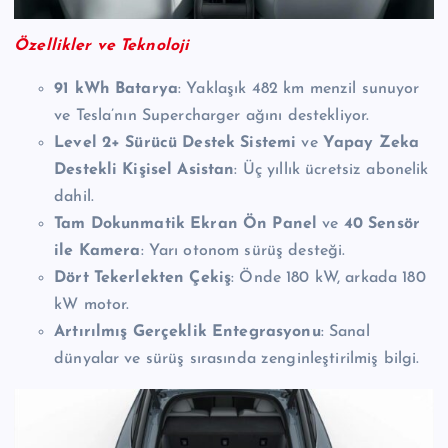
Özellikler ve Teknoloji
91 kWh Batarya
: Yaklaşık 482 km menzil sunuyor
ve Tesla’nın Supercharger ağını destekliyor.
Level 2+ Sürücü Destek Sistemi
ve
Yapay Zeka
Destekli Kişisel Asistan
: Üç yıllık ücretsiz abonelik
dahil.
Tam Dokunmatik Ekran Ön Panel
ve
40 Sensör
ile Kamera
: Yarı otonom sürüş desteği.
Dört Tekerlekten Çekiş
: Önde 180 kW, arkada 180
kW motor.
Artırılmış Gerçeklik Entegrasyonu
: Sanal
dünyalar ve sürüş sırasında zenginleştirilmiş bilgi.