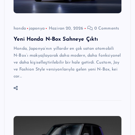
honda
japonya
Haziran 20, 2026
0 Comments
Yeni Honda N‑Box Sahneye Çıktı
Honda, Japonya’nın yıllardır en çok satan otomobili
N‑Box’ı makyajlayarak daha modern, daha fonksiyonel
ve daha kişiselleştirilebilir bir hale getirdi. Custom, Joy
ve Fashion Style versiyonlarıyla gelen yeni N‑Box, kei
car…