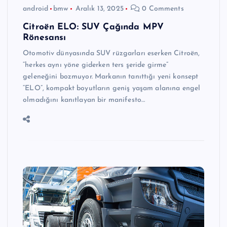
android
bmw
Aralık 13, 2025
0 Comments
Citroën ELO: SUV Çağında MPV
Rönesansı
Otomotiv dünyasında SUV rüzgarları eserken Citroën,
“herkes aynı yöne giderken ters şeride girme”
geleneğini bozmuyor. Markanın tanıttığı yeni konsept
“ELO”, kompakt boyutların geniş yaşam alanına engel
olmadığını kanıtlayan bir manifesto…