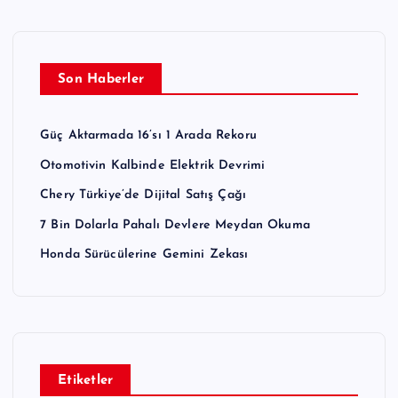
Son Haberler
Güç Aktarmada 16’sı 1 Arada Rekoru
Otomotivin Kalbinde Elektrik Devrimi
Chery Türkiye’de Dijital Satış Çağı
7 Bin Dolarla Pahalı Devlere Meydan Okuma
Honda Sürücülerine Gemini Zekası
Etiketler