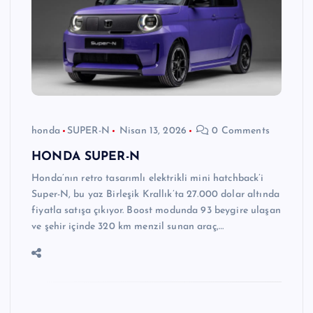
honda
SUPER-N
Nisan 13, 2026
0 Comments
HONDA SUPER-N
Honda’nın retro tasarımlı elektrikli mini hatchback’i
Super-N, bu yaz Birleşik Krallık’ta 27.000 dolar altında
fiyatla satışa çıkıyor. Boost modunda 93 beygire ulaşan
ve şehir içinde 320 km menzil sunan araç,…