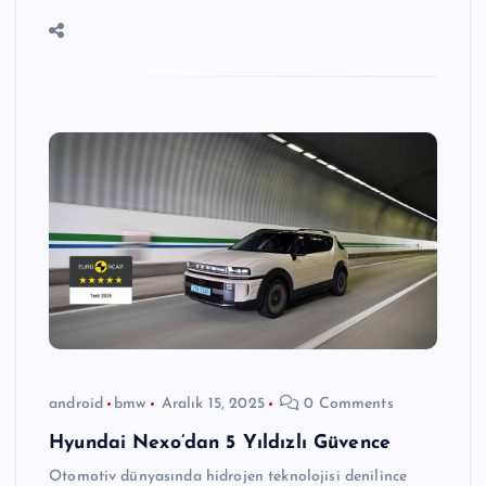
android
bmw
Aralık 15, 2025
0 Comments
Hyundai Nexo’dan 5 Yıldızlı Güvence
Otomotiv dünyasında hidrojen teknolojisi denilince