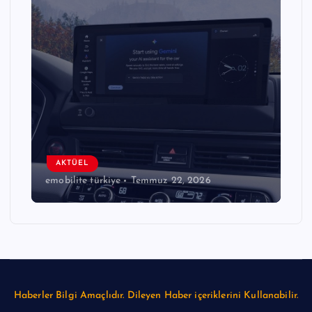
AKTÜEL
emobilite türkiye
Temmuz 22, 2026
Haberler Bilgi Amaçlıdır. Dileyen Haber içeriklerini Kullanabilir.