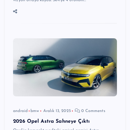
vizyon ortaya koydu. Seviye 4 otonom…
android
bmw
Aralık 13, 2025
0 Comments
2026 Opel Astra Sahneye Çıktı