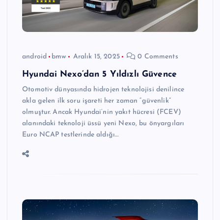
android
bmw
Aralık 15, 2025
0 Comments
Hyundai Nexo’dan 5 Yıldızlı Güvence
Otomotiv dünyasında hidrojen teknolojisi denilince
akla gelen ilk soru işareti her zaman “güvenlik”
olmuştur. Ancak Hyundai’nin yakıt hücresi (FCEV)
alanındaki teknoloji üssü yeni Nexo, bu önyargıları
Euro NCAP testlerinde aldığı…