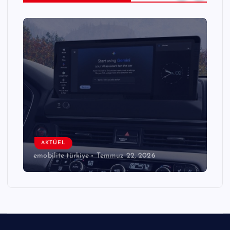
AKTÜEL
emobilite türkiye
Temmuz 22, 2026