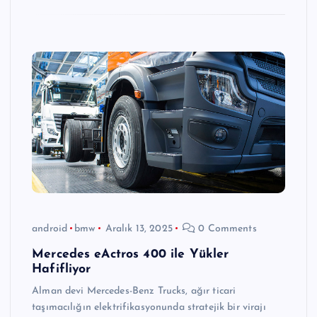
android
bmw
Aralık 13, 2025
0 Comments
Mercedes eActros 400 ile Yükler
Hafifliyor
Alman devi Mercedes-Benz Trucks, ağır ticari
taşımacılığın elektrifikasyonunda stratejik bir virajı