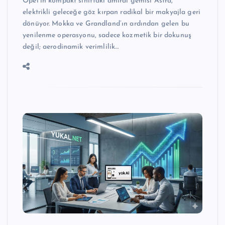
Opel’in kompakt sınıftaki amiral gemisi Astra,
elektrikli geleceğe göz kırpan radikal bir makyajla geri
dönüyor. Mokka ve Grandland’ın ardından gelen bu
yenilenme operasyonu, sadece kozmetik bir dokunuş
değil; aerodinamik verimlilik…