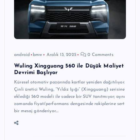
android
bmw
Aralık 13, 2025
0 Comments
Wuling Xingguang 560 ile Düşük Maliyet
Devrimi Başlıyor
Küresel otomotiv pazarında kartlar yeniden dağıtılıyor.
Çinli üretici Wuling, “Yıldız Işığı” (Xingguang) serisine
eklediği 560 modeli ile sadece bir SUV tanıtmıyor; aynı
zamanda fiyat/performans dengesinde rakiplerine sert
bir mesaj gönderiyor.…