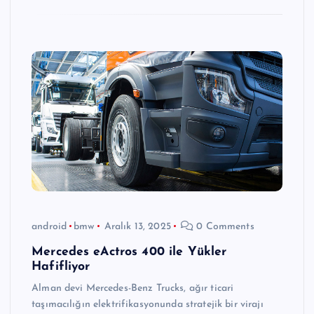
android
bmw
Aralık 13, 2025
0 Comments
Mercedes eActros 400 ile Yükler
Hafifliyor
Alman devi Mercedes-Benz Trucks, ağır ticari
taşımacılığın elektrifikasyonunda stratejik bir virajı