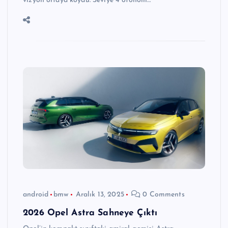
vizyon ortaya koydu. Seviye 4 otonom…
android
bmw
Aralık 13, 2025
0 Comments
2026 Opel Astra Sahneye Çıktı