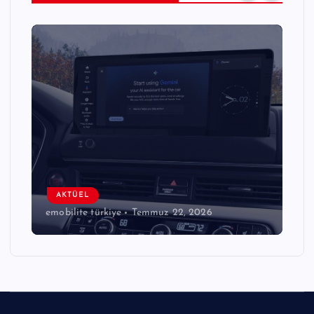
AKTÜEL
emobilite türkiye
Temmuz 22, 2026