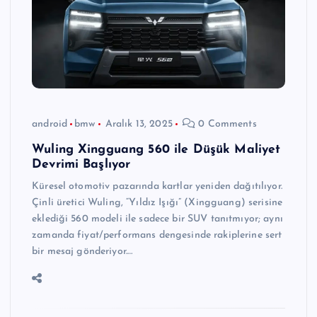
android
bmw
Aralık 13, 2025
0 Comments
Wuling Xingguang 560 ile Düşük Maliyet
Devrimi Başlıyor
Küresel otomotiv pazarında kartlar yeniden dağıtılıyor.
Çinli üretici Wuling, “Yıldız Işığı” (Xingguang) serisine
eklediği 560 modeli ile sadece bir SUV tanıtmıyor; aynı
zamanda fiyat/performans dengesinde rakiplerine sert
bir mesaj gönderiyor.…