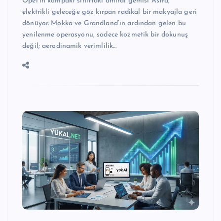
Opel’in kompakt sınıftaki amiral gemisi Astra,
elektrikli geleceğe göz kırpan radikal bir makyajla geri
dönüyor. Mokka ve Grandland’ın ardından gelen bu
yenilenme operasyonu, sadece kozmetik bir dokunuş
değil; aerodinamik verimlilik…