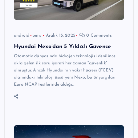
android
bmw
Aralık 15, 2025
0 Comments
Hyundai Nexo’dan 5 Yıldızlı Güvence
Otomotiv dünyasında hidrojen teknolojisi denilince
akla gelen ilk soru işareti her zaman “güvenlik”
olmuştur. Ancak Hyundai’nin yakıt hücresi (FCEV)
alanındaki teknoloji üssü yeni Nexo, bu önyargıları
Euro NCAP testlerinde aldığı…