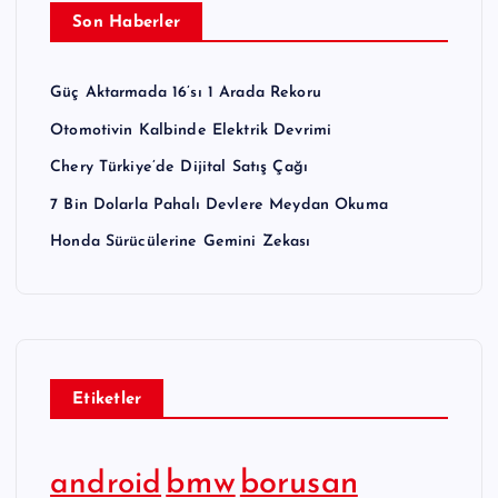
Son Haberler
Güç Aktarmada 16’sı 1 Arada Rekoru
Otomotivin Kalbinde Elektrik Devrimi
Chery Türkiye’de Dijital Satış Çağı
7 Bin Dolarla Pahalı Devlere Meydan Okuma
Honda Sürücülerine Gemini Zekası
Etiketler
bmw
borusan
android