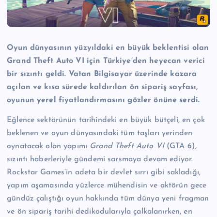
Oyun dünyasının yüzyıldaki en büyük beklentisi olan
Grand Theft Auto VI için Türkiye’den heyecan verici
bir sızıntı geldi. Vatan Bilgisayar üzerinde kazara
açılan ve kısa sürede kaldırılan ön sipariş sayfası,
oyunun yerel fiyatlandırmasını gözler önüne serdi.
Eğlence sektörünün tarihindeki en büyük bütçeli, en çok
beklenen ve oyun dünyasındaki tüm taşları yerinden
oynatacak olan yapımı
Grand Theft Auto VI
(GTA 6),
sızıntı haberleriyle gündemi sarsmaya devam ediyor.
Rockstar Games’in adeta bir devlet sırrı gibi sakladığı,
yapım aşamasında yüzlerce mühendisin ve aktörün gece
gündüz çalıştığı oyun hakkında tüm dünya yeni fragman
ve ön sipariş tarihi dedikodularıyla çalkalanırken, en