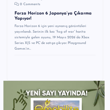
0 Comments
Forza Horizon 6 Japonya’ya Çıkarma
Yapıyor!
Forza Horizon 6 için yeni oynanış görüntüleri
yayınlandı. Serinin ilk kez “fog of war” harita
sistemiyle gelen oyunu, 19 Mayıs 2026’da Xbox
Series X|S ve PC’de satışa çıkıyor. Playground
Games’in…