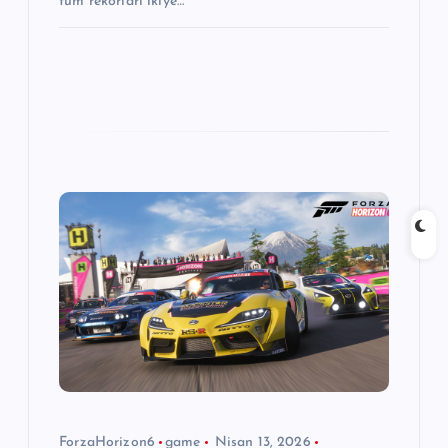
tüm rekorları ikiye…
ForzaHorizon6
game
Nisan 13, 2026