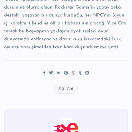
durum ne olursa olsun, Rockstar Games’in yapay zekâ
destekli yaşayan bir dünya kurduğu, her NPC’nin (oyun
içi karakter) kendine ait bir hafızasının olacağı Vice City
temalı bu başyapıtın yaklaşan ayak sesleri, oyun
dünyasında enflasyon ve döviz kuru kıskacındaki Türk
oyuncularını şimdiden kara kara düşündürmeye yetti.
GTA 6