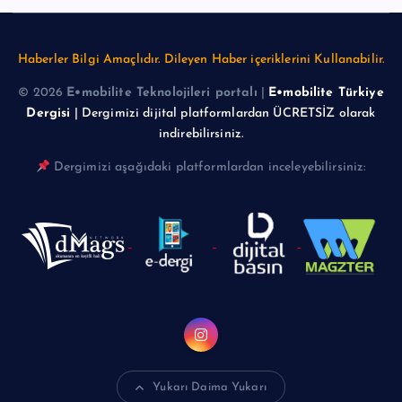
Haberler Bilgi Amaçlıdır. Dileyen Haber içeriklerini Kullanabilir.
© 2026
E•mobilite Teknolojileri portalı
|
E•mobilite Türkiye
Dergisi
| Dergimizi dijital platformlardan ÜCRETSİZ olarak
indirebilirsiniz.
Dergimizi aşağıdaki platformlardan inceleyebilirsiniz:
Yukarı Daima Yukarı