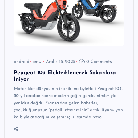
android
bmw
Aralık 15, 2025
0 Comments
Peugeot 103 Elektriklenerek Sokaklara
İniyor
Motosiklet dünyasının ikonik “mobylette”i Peugeot 103,
50 yıl aradan sonra modern çağın gereksinimleriyle
yeniden doğdu. Fransa’dan gelen haberler,
çocukluğumuzun “pedallı efsanesinin” artık lityum-iyon
kalbiyle atacağını ve şehir içi ulaşımda retro…