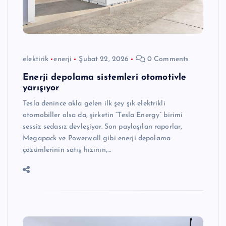
elektirik
enerji
Şubat 22, 2026
0 Comments
Enerji depolama sistemleri otomotivle
yarışıyor
Tesla denince akla gelen ilk şey şık elektrikli
otomobiller olsa da, şirketin “Tesla Energy” birimi
sessiz sedasız devleşiyor. Son paylaşılan raporlar,
Megapack ve Powerwall gibi enerji depolama
çözümlerinin satış hızının,…