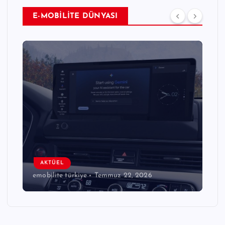
E-MOBİLİTE DÜNYASI
AKTÜEL
emobilite türkiye
Temmuz 22, 2026