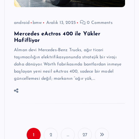
android
bmw
Aralık 13, 2025
0 Comments
Mercedes eActros 400 ile Yükler
Hafifliyor
Alman devi Mercedes-Benz Trucks, ağır ticari
taşımacılığın elektrifikasyonunda stratejik bir virajı
daha dönüyor. Wörth fabrikasında bantlardan inmeye
başlayan yeni nesil eActros 400, sadece bir model
güncellemesi değil; markanın “ağır yük,…
1
2
…
27