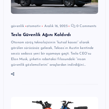
güvenlik
otomotiv
Aralık 16, 2025
0 Comments
Tesla Güvenlik Ağını Kaldırdı
Otonom sürüş teknolojisinin “kutsal kasesi” olarak
görülen sürücüsüz gelecek, Teksas’ın Austin kentinde
sessiz sedasız yeni bir aşamaya geçti. Tesla CEO’su
Elon Musk, şirketin robotaksi filosundaki “insan
güvenlik gözlemcilerini” araçlardan indirdiğini…