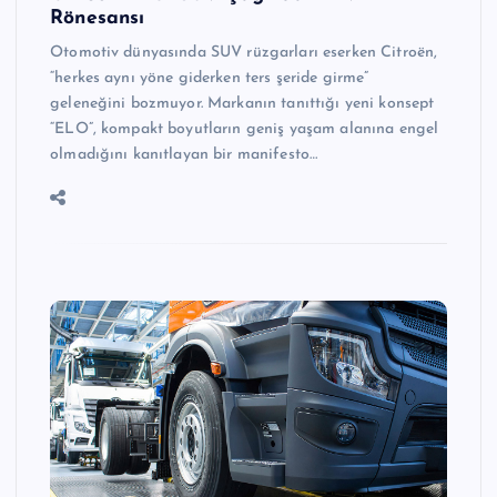
Rönesansı
Otomotiv dünyasında SUV rüzgarları eserken Citroën,
“herkes aynı yöne giderken ters şeride girme”
geleneğini bozmuyor. Markanın tanıttığı yeni konsept
“ELO”, kompakt boyutların geniş yaşam alanına engel
olmadığını kanıtlayan bir manifesto…