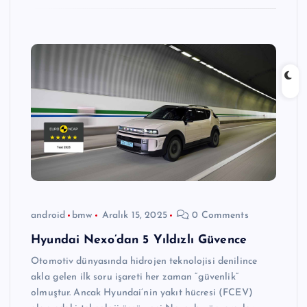
android
bmw
Aralık 15, 2025
0 Comments
Hyundai Nexo’dan 5 Yıldızlı Güvence
Otomotiv dünyasında hidrojen teknolojisi denilince
akla gelen ilk soru işareti her zaman “güvenlik”
olmuştur. Ancak Hyundai’nin yakıt hücresi (FCEV)