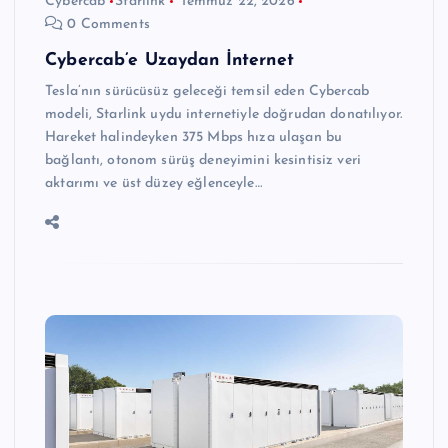
Cybercab
Starlink
Temmuz 22, 2026
0 Comments
Cybercab’e Uzaydan İnternet
Tesla’nın sürücüsüz geleceği temsil eden Cybercab
modeli, Starlink uydu internetiyle doğrudan donatılıyor.
Hareket halindeyken 375 Mbps hıza ulaşan bu
bağlantı, otonom sürüş deneyimini kesintisiz veri
aktarımı ve üst düzey eğlenceyle…