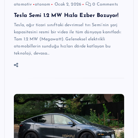
otomotiv
otonom
Ocak 2, 2026
0 Comments
Tesla Semi 1.2 MW Hızla Ezber Bozuyor!
Tesla, ağır ticari sınıftaki devrimsel tırı Semi’nin şarj
kapasitesini resmi bir video ile tüm dünyaya kanıtladı:
Tam 1.2 MW (Megawatt). Geleneksel elektrikli
otomobillerin sunduğu hızları dörde katlayan bu
teknoloji, devasa…