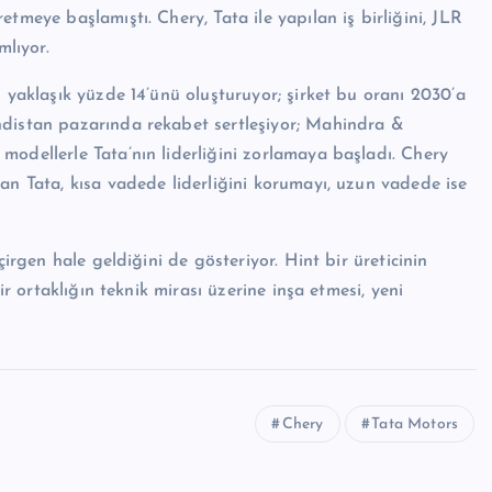
tmeye başlamıştı. Chery, Tata ile yapılan iş birliğini, JLR
mlıyor.
n yaklaşık yüzde 14’ünü oluşturuyor; şirket bu oranı 2030’a
ndistan pazarında rekabet sertleşiyor; Mahindra &
modellerle Tata’nın liderliğini zorlamaya başladı. Chery
an Tata, kısa vadede liderliğini korumayı, uzun vadede ise
çirgen hale geldiğini de gösteriyor. Hint bir üreticinin
ir ortaklığın teknik mirası üzerine inşa etmesi, yeni
Chery
Tata Motors