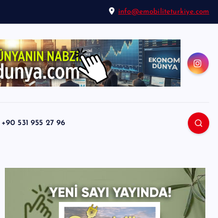
info@emobiliteturkiye.com
0 531 955 27 96