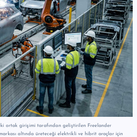
i ortak girişimi tarafından geliştirilen Freelander
rkası altında üreteceği elektrikli ve hibrit araçlar için