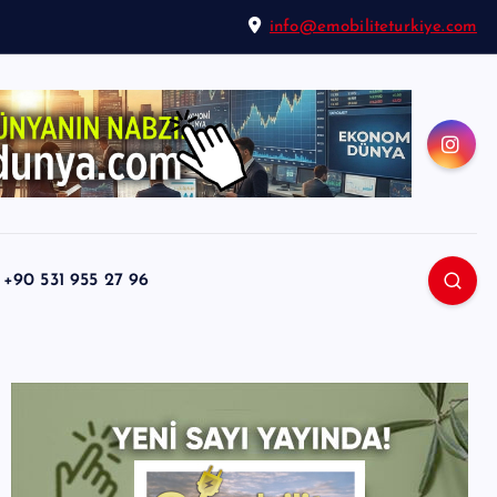
info@emobiliteturkiye.com
0 531 955 27 96