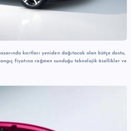
pazarında kartları yeniden dağıtacak olan bütçe dostu,
langıç fiyatına rağmen sunduğu teknolojik özellikler ve