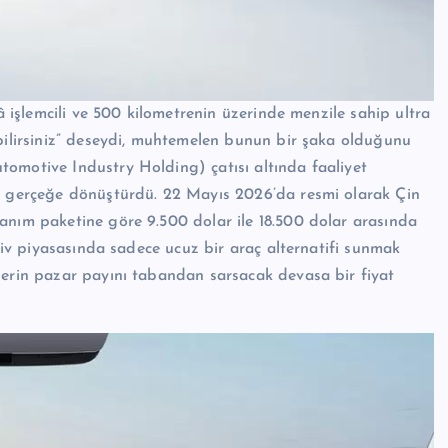
kâ işlemcili ve 500 kilometrenin üzerinde menzile sahip ultra
abilirsiniz” deseydi, muhtemelen bunun bir şaka olduğunu
omotive Industry Holding) çatısı altında faaliyet
yı gerçeğe dönüştürdü. 22 Mayıs 2026’da resmi olarak Çin
anım paketine göre 9.500 dolar ile 18.500 dolar arasında
otiv piyasasında sadece ucuz bir araç alternatifi sunmak
lerin pazar payını tabandan sarsacak devasa bir fiyat