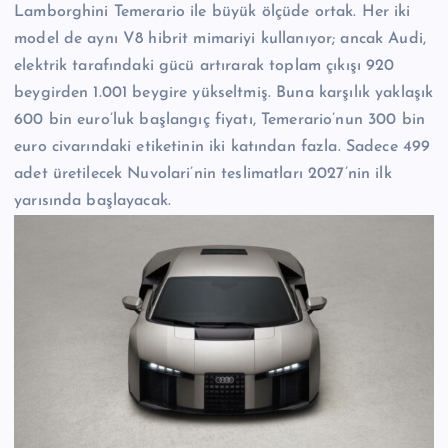
Lamborghini Temerario ile büyük ölçüde ortak. Her iki
model de aynı V8 hibrit mimariyi kullanıyor; ancak Audi,
elektrik tarafındaki gücü artırarak toplam çıkışı 920
beygirden 1.001 beygire yükseltmiş. Buna karşılık yaklaşık
600 bin euro’luk başlangıç fiyatı, Temerario’nun 300 bin
euro civarındaki etiketinin iki katından fazla. Sadece 499
adet üretilecek Nuvolari’nin teslimatları 2027’nin ilk
yarısında başlayacak.