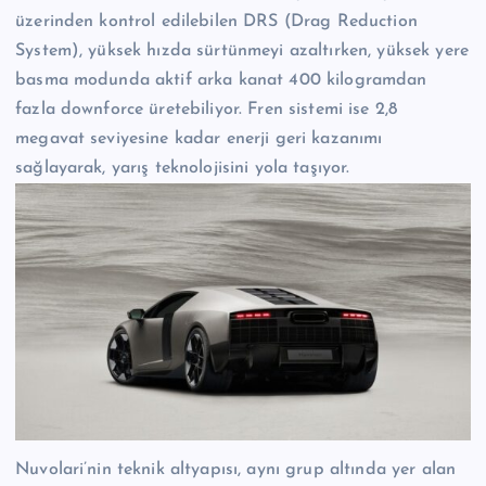
üzerinden kontrol edilebilen DRS (Drag Reduction
System), yüksek hızda sürtünmeyi azaltırken, yüksek yere
basma modunda aktif arka kanat 400 kilogramdan
fazla downforce üretebiliyor. Fren sistemi ise 2,8
megavat seviyesine kadar enerji geri kazanımı
sağlayarak, yarış teknolojisini yola taşıyor.
Nuvolari’nin teknik altyapısı, aynı grup altında yer alan