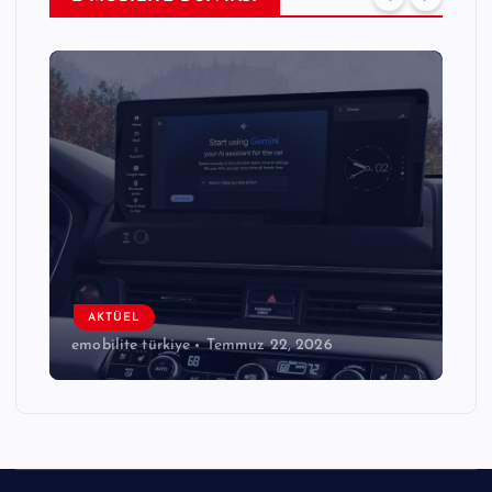
AKTÜEL
emobilite türkiye
Temmuz 22, 2026