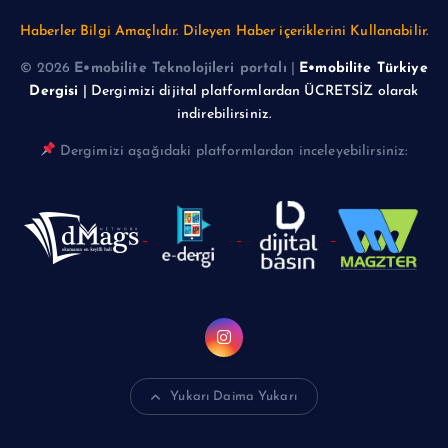
Haberler Bilgi Amaçlıdır. Dileyen Haber içeriklerini Kullanabilir.
© 2026
E•mobilite Teknolojileri portalı
|
E•mobilite Türkiye
Dergisi
| Dergimizi dijital platformlardan ÜCRETSİZ olarak
indirebilirsiniz.
Dergimizi aşağıdaki platformlardan inceleyebilirsiniz:
Yukarı Daima Yukarı