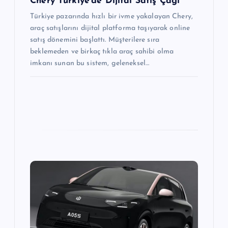
Chery Türkiye’de Dijital Satış Çağı
Türkiye pazarında hızlı bir ivme yakalayan Chery,
araç satışlarını dijital platforma taşıyarak online
satış dönemini başlattı. Müşterilere sıra
beklemeden ve birkaç tıkla araç sahibi olma
imkanı sunan bu sistem, geleneksel…