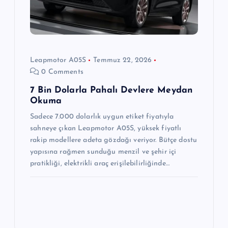
Leapmotor A05S
Temmuz 22, 2026
0 Comments
7 Bin Dolarla Pahalı Devlere Meydan
Okuma
Sadece 7.000 dolarlık uygun etiket fiyatıyla
sahneye çıkan Leapmotor A05S, yüksek fiyatlı
rakip modellere adeta gözdağı veriyor. Bütçe dostu
yapısına rağmen sunduğu menzil ve şehir içi
pratikliği, elektrikli araç erişilebilirliğinde…