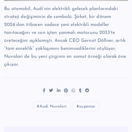
Bu otomobil, Audi’nin elektrikli gelecek planlarındaki
strateji değişiminin de sembolü. Şirket, bir dönem
2026’dan itibaren sadece yeni elektrikli modeller
tanıtacağını ve son içten yanmalı motorunu 2033’te
üreteceğini açıklamıştı. Ancak CEO Gernot Döllner, artık
“tam esneklik” yaklaşımını benimsediklerini söylüyor;
Nuvolari de bu yeni çizginin en somut örneği olarak öne
çıkıyor.
Audi Nuvolari
supercar