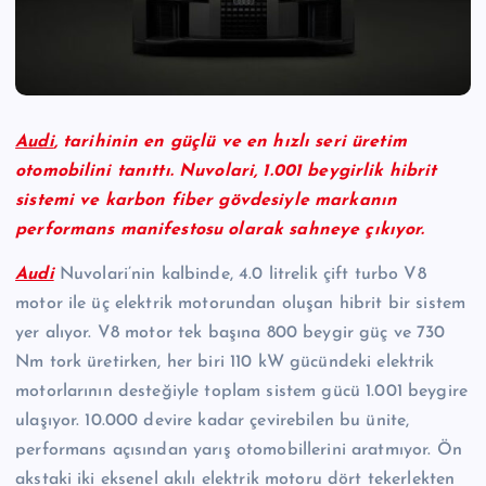
Audi
, tarihinin en güçlü ve en hızlı seri üretim
otomobilini tanıttı. Nuvolari, 1.001 beygirlik hibrit
sistemi ve karbon fiber gövdesiyle markanın
performans manifestosu olarak sahneye çıkıyor.
Audi
Nuvolari’nin kalbinde, 4.0 litrelik çift turbo V8
motor ile üç elektrik motorundan oluşan hibrit bir sistem
yer alıyor. V8 motor tek başına 800 beygir güç ve 730
Nm tork üretirken, her biri 110 kW gücündeki elektrik
motorlarının desteğiyle toplam sistem gücü 1.001 beygire
ulaşıyor. 10.000 devire kadar çevirebilen bu ünite,
performans açısından yarış otomobillerini aratmıyor. Ön
akstaki iki eksenel akılı elektrik motoru dört tekerlekten