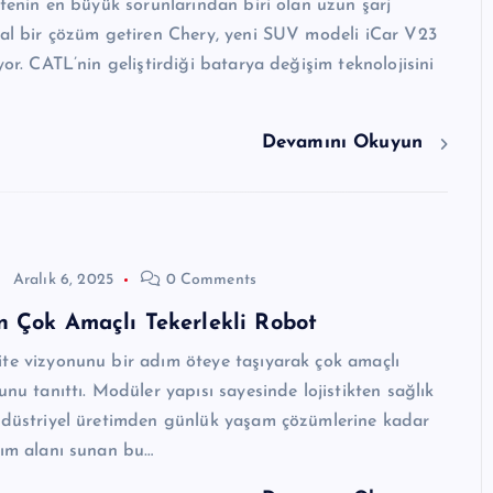
litenin en büyük sorunlarından biri olan uzun şarj
kal bir çözüm getiren Chery, yeni SUV modeli iCar V23
yor. CATL’nin geliştirdiği batarya değişim teknolojisini
Devamını Okuyun
Aralık 6, 2025
0 Comments
 Çok Amaçlı Tekerlekli Robot
te vizyonunu bir adım öteye taşıyarak çok amaçlı
unu tanıttı. Modüler yapısı sayesinde lojistikten sağlık
endüstriyel üretimden günlük yaşam çözümlerine kadar
nım alanı sunan bu…