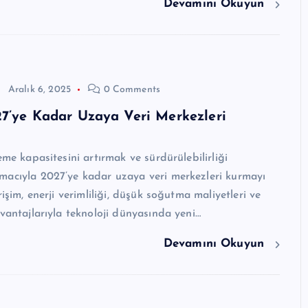
Devamını Okuyun
Aralık 6, 2025
0 Comments
7’ye Kadar Uzaya Veri Merkezleri
eme kapasitesini artırmak ve sürdürülebilirliği
macıyla 2027’ye kadar uzaya veri merkezleri kurmayı
rişim, enerji verimliliği, düşük soğutma maliyetleri ve
avantajlarıyla teknoloji dünyasında yeni…
Devamını Okuyun