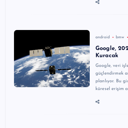
android
bmw
Google, 202
Kuracak
Google, veri işl
güçlendirmek a
planlıyor. Bu gi
küresel erişim 