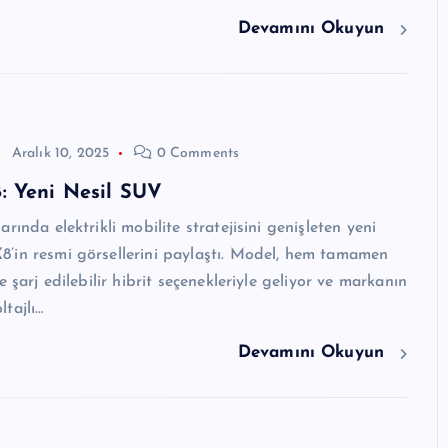
Devamını Okuyun
Aralık 10, 2025
0 Comments
: Yeni Nesil SUV
rında elektrikli mobilite stratejisini genişleten yeni
’in resmi görsellerini paylaştı. Model, hem tamamen
e şarj edilebilir hibrit seçenekleriyle geliyor ve markanın
tajlı…
Devamını Okuyun