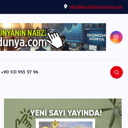
info@emobiliteturkiye.com
0 531 955 27 96