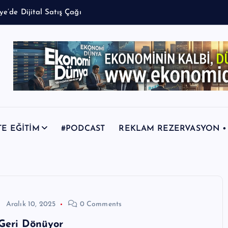
TE EĞİTİM
#PODCAST
REKLAM REZERVASYON • +9
Aralık 10, 2025
0 Comments
Geri Dönüyor