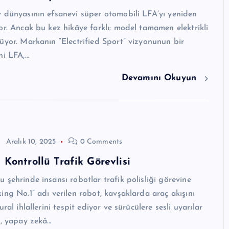
 dünyasının efsanevi süper otomobili LFA’yı yeniden
or. Ancak bu kez hikâye farklı: model tamamen elektrikli
üyor. Markanın “Electrified Sport” vizyonunun bir
ni LFA,…
Devamını Okuyun
Aralık 10, 2025
0 Comments
Kontrollü Trafik Görevlisi
 şehrinde insansı robotlar trafik polisliği görevine
ing No.1” adı verilen robot, kavşaklarda araç akışını
ural ihlallerini tespit ediyor ve sürücülere sesli uyarılar
n, yapay zekâ…