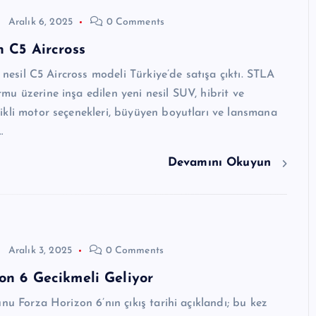
Aralık 6, 2025
0 Comments
n C5 Aircross
i nesil C5 Aircross modeli Türkiye’de satışa çıktı. STLA
u üzerine inşa edilen yeni nesil SUV, hibrit ve
kli motor seçenekleri, büyüyen boyutları ve lansmana
…
Devamını Okuyun
Aralık 3, 2025
0 Comments
on 6 Gecikmeli Geliyor
unu Forza Horizon 6’nın çıkış tarihi açıklandı; bu kez