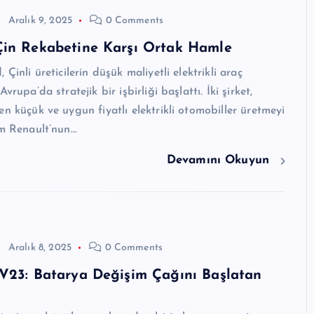
Aralık 9, 2025
0 Comments
Çin Rekabetine Karşı Ortak Hamle
 Çinli üreticilerin düşük maliyetli elektrikli araç
vrupa’da stratejik bir işbirliği başlattı. İki şirket,
en küçük ve uygun fiyatlı elektrikli otomobiller üretmeyi
im Renault’nun…
Devamını Okuyun
Aralık 8, 2025
0 Comments
 V23: Batarya Değişim Çağını Başlatan