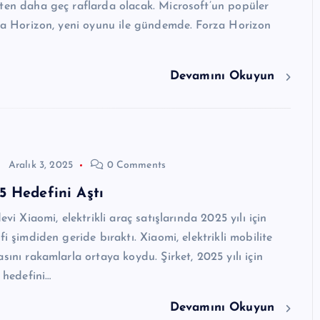
ten daha geç raflarda olacak. Microsoft’un popüler
rza Horizon, yeni oyunu ile gündemde. Forza Horizon
Devamını Okuyun
Aralık 3, 2025
0 Comments
 Hedefini Aştı
devi Xiaomi, elektrikli araç satışlarında 2025 yılı için
fi şimdiden geride bıraktı. Xiaomi, elektrikli mobilite
sını rakamlarla ortaya koydu. Şirket, 2025 yılı için
ş hedefini…
Devamını Okuyun