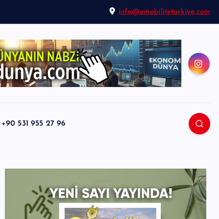
info@emobiliteturkiye.com
0 531 955 27 96