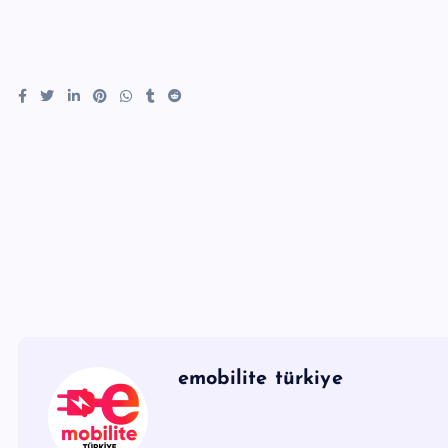
emobilite türkiye