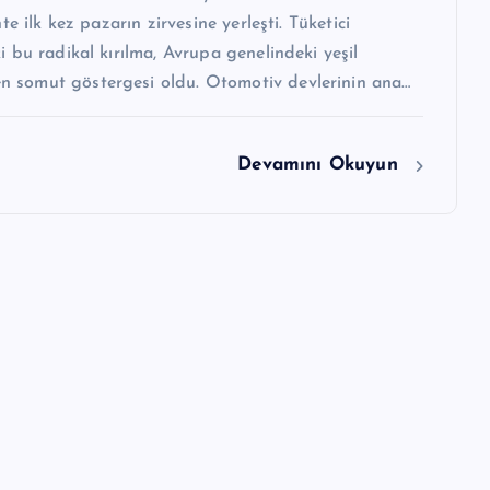
ihte ilk kez pazarın zirvesine yerleşti. Tüketici
ki bu radikal kırılma, Avrupa genelindeki yeşil
 somut göstergesi oldu. Otomotiv devlerinin ana…
Devamını Okuyun