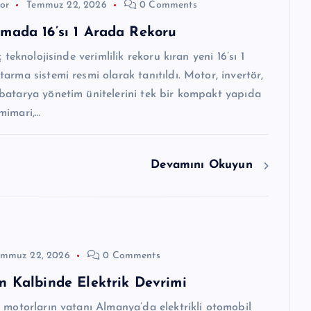
or
Temmuz 22, 2026
0 Comments
mada 16’sı 1 Arada Rekoru
ç teknolojisinde verimlilik rekoru kıran yeni 16’sı 1
arma sistemi resmi olarak tanıtıldı. Motor, invertör,
batarya yönetim ünitelerini tek bir kompakt yapıda
mimari,…
Devamını Okuyun
emmuz 22, 2026
0 Comments
n Kalbinde Elektrik Devrimi
 motorların vatanı Almanya’da elektrikli otomobil