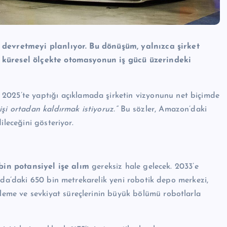
a devretmeyi planlıyor. Bu dönüşüm, yalnızca şirket
e küresel ölçekte otomasyonun iş gücü üzerindeki
2025’te yaptığı açıklamada şirketin vizyonunu net biçimde
şi ortadan kaldırmak istiyoruz.”
Bu sözler, Amazon’daki
ileceğini gösteriyor.
bin potansiyel işe alım
gereksiz hale gelecek. 2033’e
rida’daki 650 bin metrekarelik yeni robotik depo merkezi,
me ve sevkiyat süreçlerinin büyük bölümü robotlarla