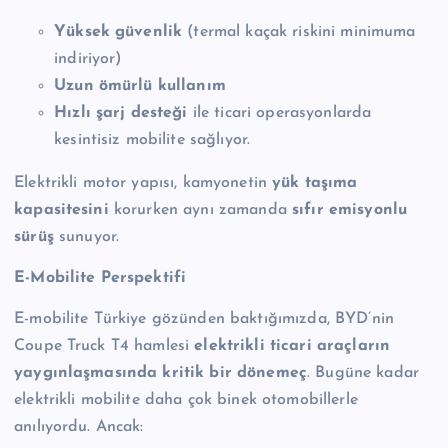
Yüksek güvenlik
(termal kaçak riskini minimuma
indiriyor)
Uzun ömürlü kullanım
Hızlı şarj desteği
ile ticari operasyonlarda
kesintisiz mobilite sağlıyor.
Elektrikli motor yapısı, kamyonetin
yük taşıma
kapasitesini
korurken aynı zamanda
sıfır emisyonlu
sürüş
sunuyor.
E-Mobilite Perspektifi
E-mobilite Türkiye gözünden baktığımızda, BYD’nin
Coupe Truck T4 hamlesi
elektrikli ticari araçların
yaygınlaşmasında kritik bir dönemeç
. Bugüne kadar
elektrikli mobilite daha çok binek otomobillerle
anılıyordu. Ancak: