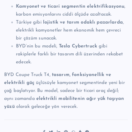
Kamyonet ve ticari segmentin elektrifikasyonu
,
karbon emisyonlarını ciddi ölçüde azaltacak.
Türkiye gibi
lojistik ve tarım odaklı pazarlarda
,
elektrikli kamyonetler hem ekonomik hem çevreci
bir çözüm sunacak.
BYD’nin bu modeli,
Tesla Cybertruck
gibi
rakiplerle farklı bir tasarım dili üzerinden rekabet
edecek.
BYD Coupe Truck T4,
tasarım, fonksiyonellik ve
elektrikli güç
üçlüsüyle kamyonet segmentinde yeni bir
çağ başlatıyor. Bu model, sadece bir ticari araç değil;
aynı zamanda
elektrikli mobilitenin ağır yük taşıyan
yüzü
olarak geleceğe yön verecek.