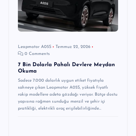
Leapmotor A05S
Temmuz 22, 2026
0 Comments
7 Bin Dolarla Pahalı Devlere Meydan
Okuma
Sadece 7.000 dolarlık uygun etiket fiyatıyla
sahneye çıkan Leapmotor A05S, yüksek fiyatlı
rakip modellere adeta gözdağı veriyor. Bütçe dostu
yapısına rağmen sunduğu menzil ve şehir içi
pratikliği, elektrikli araç erişilebilirliğinde…