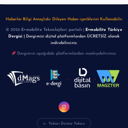
Haberler Bilgi Amaçlıdır. Dileyen Haber içeriklerini Kullanabilir.
© 2026
E•mobilite Teknolojileri portalı
|
E•mobilite Türkiye
Dergisi
| Dergimizi dijital platformlardan ÜCRETSİZ olarak
indirebilirsiniz.
Dergimizi aşağıdaki platformlardan inceleyebilirsiniz:
Yukarı Daima Yukarı