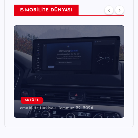
E-MOBİLİTE DÜNYASI
AKTÜEL
emobilite türkiye
Temmuz 22, 2026