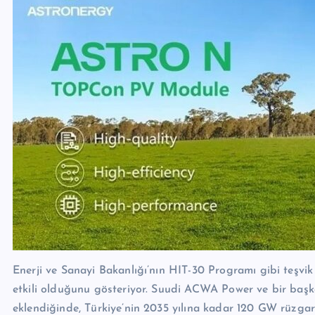
Enerji ve Sanayi Bakanlığı’nın HIT-30 Programı gibi teşvi
etkili olduğunu gösteriyor. Suudi ACWA Power ve bir başka
eklendiğinde, Türkiye’nin 2035 yılına kadar 120 GW rüzgar