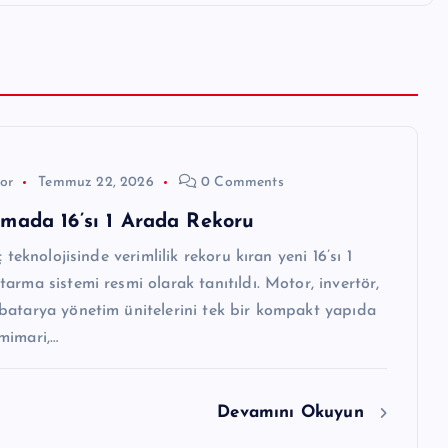
or
Temmuz 22, 2026
0 Comments
mada 16’sı 1 Arada Rekoru
ç teknolojisinde verimlilik rekoru kıran yeni 16’sı 1
arma sistemi resmi olarak tanıtıldı. Motor, invertör,
batarya yönetim ünitelerini tek bir kompakt yapıda
mimari,…
Devamını Okuyun