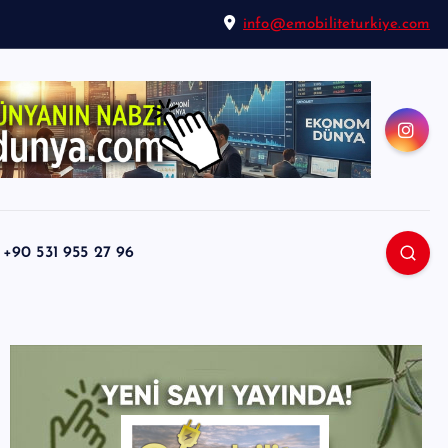
info@emobiliteturkiye.com
0 531 955 27 96