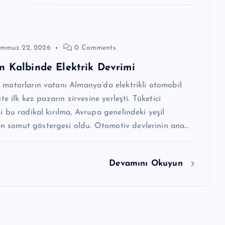
emmuz 22, 2026
0 Comments
n Kalbinde Elektrik Devrimi
 motorların vatanı Almanya’da elektrikli otomobil
ihte ilk kez pazarın zirvesine yerleşti. Tüketici
ki bu radikal kırılma, Avrupa genelindeki yeşil
 somut göstergesi oldu. Otomotiv devlerinin ana…
Devamını Okuyun