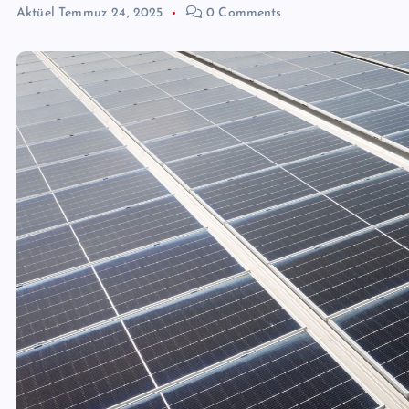
Aktüel
Temmuz 24, 2025
0 Comments