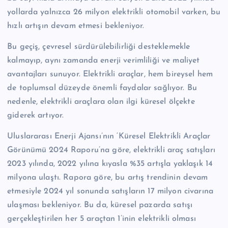
yollarda yalnızca 26 milyon elektrikli otomobil varken, bu
hızlı artışın devam etmesi bekleniyor.
Bu geçiş, çevresel sürdürülebilirliği desteklemekle
kalmayıp, aynı zamanda enerji verimliliği ve maliyet
avantajları sunuyor. Elektrikli araçlar, hem bireysel hem
de toplumsal düzeyde önemli faydalar sağlıyor. Bu
nedenle, elektrikli araçlara olan ilgi küresel ölçekte
giderek artıyor.
Uluslararası Enerji Ajansı’nın ‘Küresel Elektrikli Araçlar
Görünümü 2024 Raporu’na göre, elektrikli araç satışları
2023 yılında, 2022 yılına kıyasla %35 artışla yaklaşık 14
milyona ulaştı. Rapora göre, bu artış trendinin devam
etmesiyle 2024 yıl sonunda satışların 17 milyon civarına
ulaşması bekleniyor. Bu da, küresel pazarda satışı
gerçekleştirilen her 5 araçtan 1’inin elektrikli olması