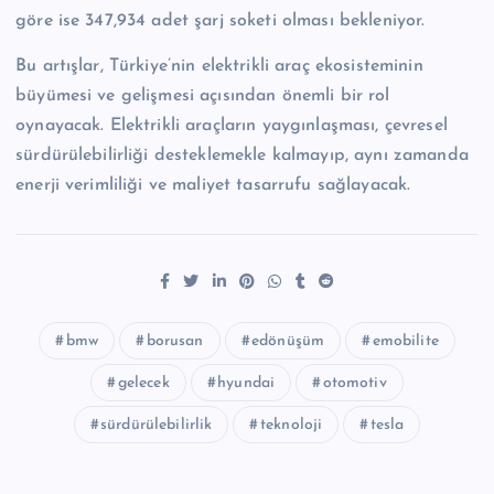
göre ise 347,934 adet şarj soketi olması bekleniyor.
Bu artışlar, Türkiye’nin elektrikli araç ekosisteminin
büyümesi ve gelişmesi açısından önemli bir rol
oynayacak. Elektrikli araçların yaygınlaşması, çevresel
sürdürülebilirliği desteklemekle kalmayıp, aynı zamanda
enerji verimliliği ve maliyet tasarrufu sağlayacak.
bmw
borusan
edönüşüm
emobilite
gelecek
hyundai
otomotiv
sürdürülebilirlik
teknoloji
tesla