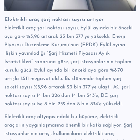
Elektrikli araç şarj noktası sayısı artıyor
Elektrikli araç şarj noktası sayısı, Eylül ayında bir önceki
aya göre %3,96 artarak 23 bin 377’ye yükseldi. Enerji
Piyasası Düzenleme Kurumu’nun (EPDK) Eylül ayına
ilişkin yayımladığı “Şarj Hizmeti Piyasası Aylık
İstatistikleri” raporuna göre, şarj istasyonlarının toplam
kurulu gücü, Eylül ayında bir önceki aya göre %8,70
artışla 1.511 megavat oldu. Bu dönemde toplam şarj
soketi sayısı %3,96 artarak 23 bin 377’ye ulaştı. AC şarj
noktası sayısı 14 bin 226’dan 14 bin 543’e, DC şarj
noktası sayısı ise 8 bin 259’dan 8 bin 834’e yükseldi.
Elektrikli araç altyapısındaki bu büyüme, elektrikli
araçların yaygınlaşmasına önemli bir katkı sağlıyor. Şarj
istasyonlarının artışı, kullanıcıların elektrikli araç