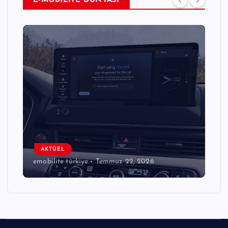
E-MOBİLİTE DÜNYASI
AKTÜEL
emobilite türkiye
Temmuz 22, 2026