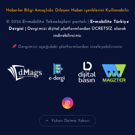
Haberler Bilgi Amaçlıdır. Dileyen Haber içeriklerini Kullanabilir.
© 2026
E•mobilite Teknolojileri portalı
|
E•mobilite Türkiye
Dergisi
| Dergimizi dijital platformlardan ÜCRETSİZ olarak
indirebilirsiniz.
Dergimizi aşağıdaki platformlardan inceleyebilirsiniz:
Yukarı Daima Yukarı