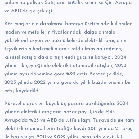
anlamına geliyor. Satışların %95’lik kısmı ise Çin, Avrupa
ve ABD’de gerçekleşti.
Kâr marjlarının daralması, batarya üretiminde kullanılan
maden ve metallerin fiyatlarındaki dalgalanmalar,
yüksek enflasyon ve bazı ülkelerde elektrikli araç alım
teşviklerinin kademeli olarak kaldırılmasına rağmen,
küresel satışlardaki artış trendi gücünü koruyor. 2024
yılının ilk çeyreğinde elektrikli otomobil satışları, 2023
yılının aynı dönemine göre %25 arttı. Benzer şekilde,
2023 yılında 2022 yılına göre de yıllık bazda önemli bir
artış kaydedildi.
Küresel olarak en büyük üç pazara bakıldığında, 2024
yılında elektrikli araçların pazar payı Çin’de %45,
Avrupa’da %25 ve ABD’de %11’e ulaştı. Türkiye’de ise tam
elektrikli otomobillerin trafiğe kaydı 2011 yılında 24 araç
ile başlamıştı. 2011 ve 2022 yılları arasında elektrikli