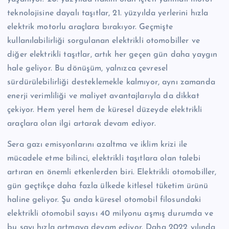
teknolojisine dayalı taşıtlar, 21. yüzyılda yerlerini hızla
elektrik motorlu araçlara bırakıyor. Geçmişte
kullanılabilirliği sorgulanan elektrikli otomobiller ve
diğer elektrikli taşıtlar, artık her geçen gün daha yaygın
hale geliyor. Bu dönüşüm, yalnızca çevresel
sürdürülebilirliği desteklemekle kalmıyor, aynı zamanda
enerji verimliliği ve maliyet avantajlarıyla da dikkat
çekiyor. Hem yerel hem de küresel düzeyde elektrikli
araçlara olan ilgi artarak devam ediyor.
Sera gazı emisyonlarını azaltma ve iklim krizi ile
mücadele etme bilinci, elektrikli taşıtlara olan talebi
artıran en önemli etkenlerden biri. Elektrikli otomobiller,
gün geçtikçe daha fazla ülkede kitlesel tüketim ürünü
haline geliyor. Şu anda küresel otomobil filosundaki
elektrikli otomobil sayısı 40 milyonu aşmış durumda ve
bu sayı hızla artmaya devam ediyor. Daha 2022 yılında