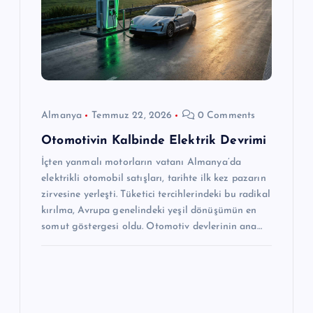
Almanya
Temmuz 22, 2026
0 Comments
Otomotivin Kalbinde Elektrik Devrimi
İçten yanmalı motorların vatanı Almanya’da
elektrikli otomobil satışları, tarihte ilk kez pazarın
zirvesine yerleşti. Tüketici tercihlerindeki bu radikal
kırılma, Avrupa genelindeki yeşil dönüşümün en
somut göstergesi oldu. Otomotiv devlerinin ana…