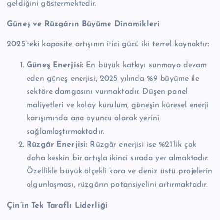
geldiğini göstermektedir.
Güneş ve Rüzgârın Büyüme Dinamikleri
2025’teki kapasite artışının itici gücü iki temel kaynaktır:
Güneş Enerjisi:
En büyük katkıyı sunmaya devam
eden güneş enerjisi, 2025 yılında %9 büyüme ile
sektöre damgasını vurmaktadır. Düşen panel
maliyetleri ve kolay kurulum, güneşin küresel enerji
karışımında ana oyuncu olarak yerini
sağlamlaştırmaktadır.
Rüzgâr Enerjisi:
Rüzgâr enerjisi ise %21’lik çok
daha keskin bir artışla ikinci sırada yer almaktadır.
Özellikle büyük ölçekli kara ve deniz üstü projelerin
olgunlaşması, rüzgârın potansiyelini artırmaktadır.
Çin’in Tek Taraflı Liderliği