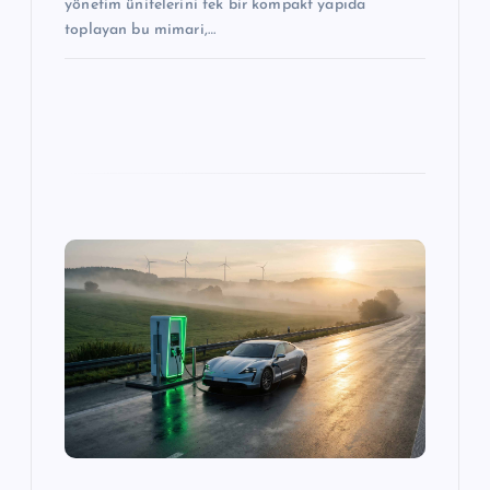
yönetim ünitelerini tek bir kompakt yapıda
toplayan bu mimari,…