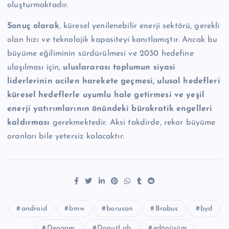
oluşturmaktadır.
Sonuç olarak
, küresel yenilenebilir enerji sektörü, gerekli
olan hızı ve teknolojik kapasiteyi kanıtlamıştır. Ancak bu
büyüme eğiliminin sürdürülmesi ve 2030 hedefine
ulaşılması için,
uluslararası toplumun siyasi
liderlerinin acilen harekete geçmesi, ulusal hedefleri
küresel hedeflerle uyumlu hale getirmesi ve yeşil
enerji yatırımlarının önündeki bürokratik engelleri
kaldırması
gerekmektedir. Aksi takdirde, rekor büyüme
oranları bile yetersiz kalacaktır.
android
bmw
borusan
Brabus
byd
Deogam
DonutLab
edönüşüm