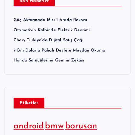
Son Haberler
Güç Aktarmada 16’sı 1 Arada Rekoru
Otomotivin Kalbinde Elektrik Devrimi
Chery Türkiye’de Dijital Satış Çağı
7 Bin Dolarla Pahalı Devlere Meydan Okuma
Honda Sürücülerine Gemini Zekası
Etiketler
bmw
borusan
android