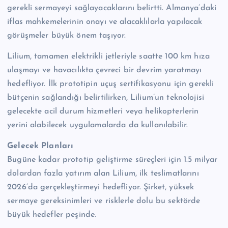
gerekli sermayeyi sağlayacaklarını belirtti. Almanya’daki
iflas mahkemelerinin onayı ve alacaklılarla yapılacak
görüşmeler büyük önem taşıyor.
Lilium, tamamen elektrikli jetleriyle saatte 100 km hıza
ulaşmayı ve havacılıkta çevreci bir devrim yaratmayı
hedefliyor. İlk prototipin uçuş sertifikasyonu için gerekli
bütçenin sağlandığı belirtilirken, Lilium’un teknolojisi
gelecekte acil durum hizmetleri veya helikopterlerin
yerini alabilecek uygulamalarda da kullanılabilir.
Gelecek Planları
Bugüne kadar prototip geliştirme süreçleri için 1.5 milyar
dolardan fazla yatırım alan Lilium, ilk teslimatlarını
2026’da gerçekleştirmeyi hedefliyor. Şirket, yüksek
sermaye gereksinimleri ve risklerle dolu bu sektörde
büyük hedefler peşinde.