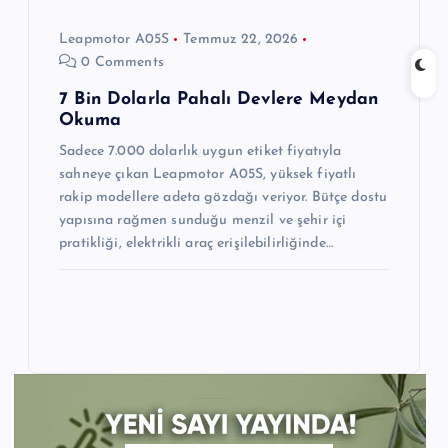
Leapmotor A05S
Temmuz 22, 2026
0 Comments
7 Bin Dolarla Pahalı Devlere Meydan
Okuma
Sadece 7.000 dolarlık uygun etiket fiyatıyla
sahneye çıkan Leapmotor A05S, yüksek fiyatlı
rakip modellere adeta gözdağı veriyor. Bütçe dostu
yapısına rağmen sunduğu menzil ve şehir içi
pratikliği, elektrikli araç erişilebilirliğinde…