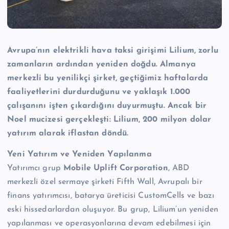
Avrupa’nın elektrikli hava taksi girişimi Lilium, zorlu
zamanların ardından yeniden doğdu. Almanya
merkezli bu yenilikçi şirket, geçtiğimiz haftalarda
faaliyetlerini durdurduğunu ve yaklaşık 1.000
çalışanını işten çıkardığını duyurmuştu. Ancak bir
Noel mucizesi gerçekleşti: Lilium, 200 milyon dolar
yatırım alarak iflastan döndü.
Yeni Yatırım ve Yeniden Yapılanma
Yatırımcı grup
Mobile Uplift Corporation
, ABD
merkezli özel sermaye şirketi Fifth Wall, Avrupalı bir
finans yatırımcısı, batarya üreticisi CustomCells ve bazı
eski hissedarlardan oluşuyor. Bu grup, Lilium’un yeniden
yapılanması ve operasyonlarına devam edebilmesi için