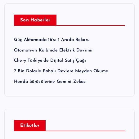
Son Haberler
Güç Aktarmada 16’sı 1 Arada Rekoru
Otomotivin Kalbinde Elektrik Devrimi
Chery Türkiye’de Dijital Satış Çağı
7 Bin Dolarla Pahalı Devlere Meydan Okuma
Honda Sürücülerine Gemini Zekası
Etiketler