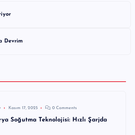
riyor
da Devrim
w
Kasım 17, 2025
0 Comments
rya Soğutma Teknolojisi: Hızlı Şarjda