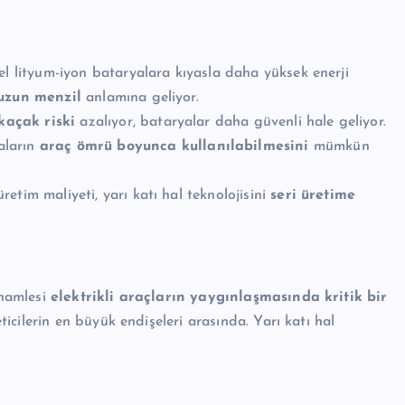
el lityum-iyon bataryalara kıyasla daha yüksek enerji
uzun menzil
anlamına geliyor.
kaçak riski
azalıyor, bataryalar daha güvenli hale geliyor.
aların
araç ömrü boyunca kullanılabilmesini
mümkün
tim maliyeti, yarı katı hal teknolojisini
seri üretime
 hamlesi
elektrikli araçların yaygınlaşmasında kritik bir
icilerin en büyük endişeleri arasında. Yarı katı hal