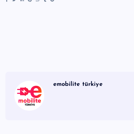
emobilite türkiye