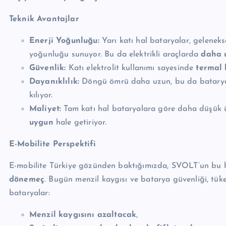
Teknik Avantajlar
Enerji Yoğunluğu:
Yarı katı hal bataryalar, geleneks
yoğunluğu sunuyor. Bu da elektrikli araçlarda
daha 
Güvenlik:
Katı elektrolit kullanımı sayesinde
termal 
Dayanıklılık:
Döngü ömrü daha uzun, bu da batary
kılıyor.
Maliyet:
Tam katı hal bataryalara göre daha düşük üre
uygun
hale getiriyor.
E-Mobilite Perspektifi
E-mobilite Türkiye gözünden baktığımızda, SVOLT’un bu
dönemeç
. Bugün menzil kaygısı ve batarya güvenliği, tüket
bataryalar:
Menzil kaygısını azaltacak
,