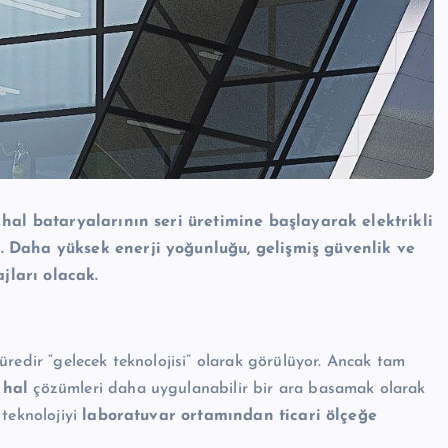
ı hal bataryalarının seri üretimine başlayarak elektrikli
r. Daha yüksek enerji yoğunluğu, gelişmiş güvenlik ve
jları olacak.
redir “gelecek teknolojisi” olarak görülüyor. Ancak tam
 hal
çözümleri daha uygulanabilir bir ara basamak olarak
 teknolojiyi
laboratuvar ortamından ticari ölçeğe