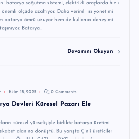
eni batarya soğutma sistemi, elektrikli araçlarda hızlı
ni önemli ölçüde azaltıyor. Daha verimli ısı yönetimi
m batarya ömrü uzuyor hem de kullanıcı deneyimi
 taşınıyor. Batarya…
Devamını Okuyun
w
Ekim 18, 2025
0 Comments
rya Devleri Küresel Pazarı Ele
çların küresel yükselişiyle birlikte batarya üretimi
rekabet alanına dönüştü. Bu yarışta Çinli üreticiler