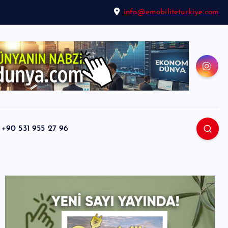
info@emobiliteturkiye.com
0 531 955 27 96