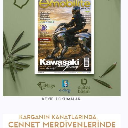
KEYİFLİ OKUMALAR...