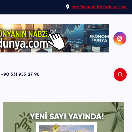
info@emobiliteturkiye.com
0 531 955 27 96