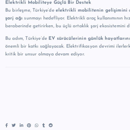
Elektrikli Mobiliteye Güçlü Bir Destek
Bu birleşme, Türkiye’de
elektrikli mobilitenin gelişimini
d
şarj ağı
sunmayı hedefliyor. Elektrikli araç kullanımının hı
beraberinde getirirken, bu üçlü ortaklık şarj ekosistemini
Bu adım, Türkiye’de
EV sürücülerinin günlük hayatların
önemli bir katkı sağlayacak. Elektrifikasyon devrimi ilerler
kritik bir unsur olmaya devam ediyor.