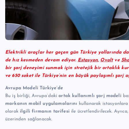
Elektrikli araçlar her geçen gün Türkiye yollarında da
de hız kesmeden devam ediyor.
Estasyon
,
Ovolt
ve
Sha
bir şarj deneyimi sunmak için stratejik bir ortaklık kur
ve 650 soket ile Türkiye’nin en büyük paylaşımlı şarj 
Avrupa Modeli Türkiye’de
Bu iş birliği, Avrupa’daki
ortak kullanımlı şarj modeli
baz
markanın mobil uygulamalarını
kullanarak istasyonlara e
olarak
ilgili firmanın tarifesi
ile ücretlendirilecek. Ayrıca
üzerinden sağlanacak.