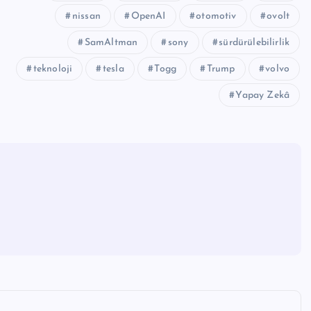
nissan
OpenAI
otomotiv
ovolt
SamAltman
sony
sürdürülebilirlik
teknoloji
tesla
Togg
Trump
volvo
Yapay Zekâ