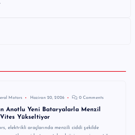
r
eral Motors
Haziran 20, 2026
0 Comments
on Anotlu Yeni Bataryalarla Menzil
Vites Yükseltiyor
s, elektrikli araçlarında menzili ciddi şekilde