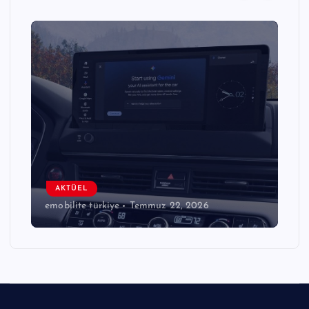
AKTÜEL
emobilite türkiye
Temmuz 22, 2026