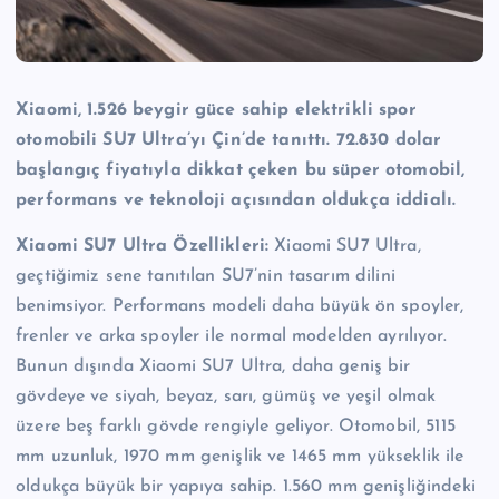
Xiaomi, 1.526 beygir güce sahip elektrikli spor
otomobili SU7 Ultra’yı Çin’de tanıttı. 72.830 dolar
başlangıç fiyatıyla dikkat çeken bu süper otomobil,
performans ve teknoloji açısından oldukça iddialı.
Xiaomi SU7 Ultra Özellikleri:
Xiaomi SU7 Ultra,
geçtiğimiz sene tanıtılan SU7’nin tasarım dilini
benimsiyor. Performans modeli daha büyük ön spoyler,
frenler ve arka spoyler ile normal modelden ayrılıyor.
Bunun dışında Xiaomi SU7 Ultra, daha geniş bir
gövdeye ve siyah, beyaz, sarı, gümüş ve yeşil olmak
üzere beş farklı gövde rengiyle geliyor. Otomobil, 5115
mm uzunluk, 1970 mm genişlik ve 1465 mm yükseklik ile
oldukça büyük bir yapıya sahip. 1.560 mm genişliğindeki