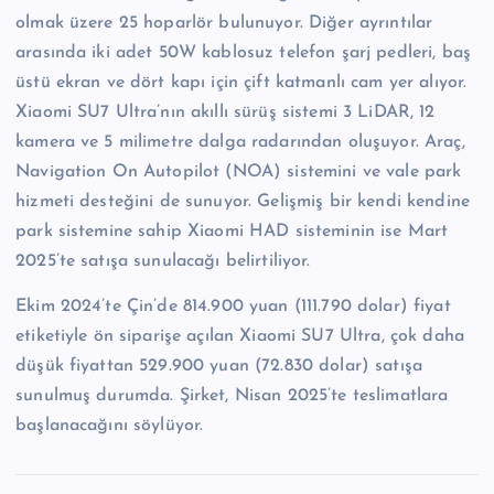
olmak üzere 25 hoparlör bulunuyor. Diğer ayrıntılar
arasında iki adet 50W kablosuz telefon şarj pedleri, baş
üstü ekran ve dört kapı için çift katmanlı cam yer alıyor.
Xiaomi SU7 Ultra’nın akıllı sürüş sistemi 3 LiDAR, 12
kamera ve 5 milimetre dalga radarından oluşuyor. Araç,
Navigation On Autopilot (NOA) sistemini ve vale park
hizmeti desteğini de sunuyor. Gelişmiş bir kendi kendine
park sistemine sahip Xiaomi HAD sisteminin ise Mart
2025’te satışa sunulacağı belirtiliyor.
Ekim 2024’te Çin’de 814.900 yuan (111.790 dolar) fiyat
etiketiyle ön siparişe açılan Xiaomi SU7 Ultra, çok daha
düşük fiyattan 529.900 yuan (72.830 dolar) satışa
sunulmuş durumda. Şirket, Nisan 2025’te teslimatlara
başlanacağını söylüyor.