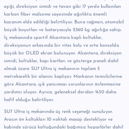
eşiği, direksiyon simidi ve tavan gibi 17 yerde kullanılan
karbon fiber malzeme sayesinde ağırlıkta önemli
kazanım elde edildiği belirtiliyor. Buna rağmen, otomobil
büyük boyutları ve bataryasıyla 2360 kg ağırlığa sahip.
İç mekanında sportif Alcantara kaplı koltuklar,
direksiyonun arkasında bir vites kolu ve orta konsolda
büyük bir OLED ekran bulunuyor. Alcantara, direksiyon
simidi, koltuklar, kapı kartları ve gösterge paneli dahil
olmak üzere SU7 Ultra iç mekanının toplam 5
metrekarelik bir alanını kaplıyor. Markanın temsilcilerine
göre Alcantara, ışık yansıması sorunlarının önlenmesine
yardımcı oluyor. Ayrıca, geleneksel deriden %50 daha
hafif olduğu belirtiliyor.
SU7 Ultra iç mekanında üç renk seçeneği sunuluyor.
Aracın ön koltukları 10 noktalı masajı destekliyor ve
kabinde sürücü koltuğundaki bağımsız hoparlörler dahil