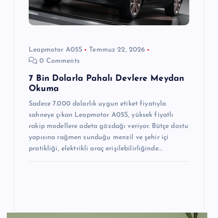
Leapmotor A05S
Temmuz 22, 2026
0 Comments
7 Bin Dolarla Pahalı Devlere Meydan
Okuma
Sadece 7.000 dolarlık uygun etiket fiyatıyla
sahneye çıkan Leapmotor A05S, yüksek fiyatlı
rakip modellere adeta gözdağı veriyor. Bütçe dostu
yapısına rağmen sunduğu menzil ve şehir içi
pratikliği, elektrikli araç erişilebilirliğinde…