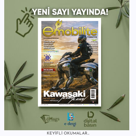
KEYİFLİ OKUMALAR...