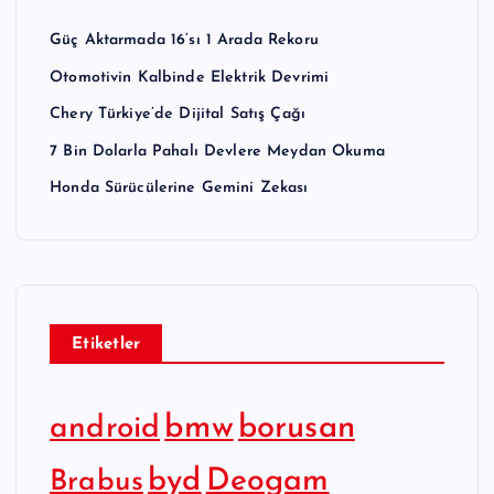
Güç Aktarmada 16’sı 1 Arada Rekoru
Otomotivin Kalbinde Elektrik Devrimi
Chery Türkiye’de Dijital Satış Çağı
7 Bin Dolarla Pahalı Devlere Meydan Okuma
Honda Sürücülerine Gemini Zekası
Etiketler
bmw
borusan
android
byd
Deogam
Brabus