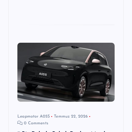
Leapmotor A05S
Temmuz 22, 2026
0 Comments