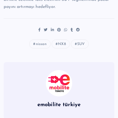
payını artırmayı hedefliyor.
nissan
NX8
SUV
emobilite türkiye