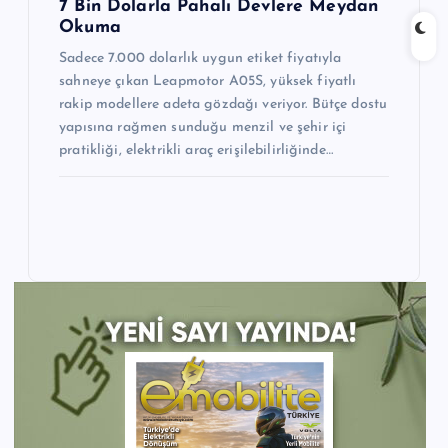
7 Bin Dolarla Pahalı Devlere Meydan
Okuma
Sadece 7.000 dolarlık uygun etiket fiyatıyla
sahneye çıkan Leapmotor A05S, yüksek fiyatlı
rakip modellere adeta gözdağı veriyor. Bütçe dostu
yapısına rağmen sunduğu menzil ve şehir içi
pratikliği, elektrikli araç erişilebilirliğinde…