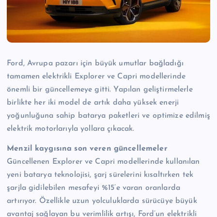
Ford, Avrupa pazarı için büyük umutlar bağladığı
tamamen elektrikli Explorer ve Capri modellerinde
önemli bir güncellemeye gitti. Yapılan geliştirmelerle
birlikte her iki model de artık daha yüksek enerji
yoğunluğuna sahip batarya paketleri ve optimize edilmiş
elektrik motorlarıyla yollara çıkacak.
Menzil kaygısına son veren güncellemeler
Güncellenen Explorer ve Capri modellerinde kullanılan
yeni batarya teknolojisi, şarj sürelerini kısaltırken tek
şarjla gidilebilen mesafeyi %15’e varan oranlarda
artırıyor. Özellikle uzun yolculuklarda sürücüye büyük
avantaj sağlayan bu verimlilik artışı, Ford’un elektrikli