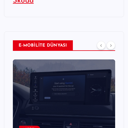
Škoda
E-MOBİLİTE DÜNYASI