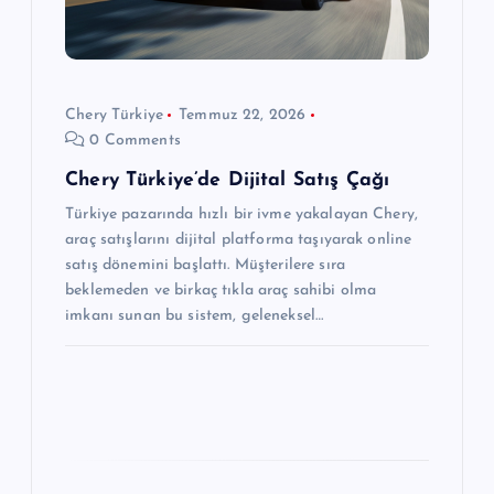
e
s
i
Chery Türkiye
Temmuz 22, 2026
0 Comments
Chery Türkiye’de Dijital Satış Çağı
Türkiye pazarında hızlı bir ivme yakalayan Chery,
araç satışlarını dijital platforma taşıyarak online
satış dönemini başlattı. Müşterilere sıra
beklemeden ve birkaç tıkla araç sahibi olma
imkanı sunan bu sistem, geleneksel…