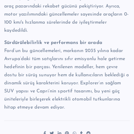
araç pazarındaki rekabet gücünü pekiştiriyor. Ayrıca,
motor yazılımındaki güncellemeler sayesinde araçların 0-
100 km/s hızlanma sürelerinde de iyileştirmeler
kaydedildi.
Sürdürülebilirlik ve performans bir arada
Ford’un bu güncellemeleri, markanın 2035 yılına kadar
Avrupa’daki tüm satışlarını sıfır emisyonlu hale getirme
hedefinin bir parçası. Yenilenen modeller, hem çevre
dostu bir sürüş sunuyor hem de kullanıcıların beklediği o
dinamik sürüş karakterini koruyor. Explorer’ın sağlam
SUV yapısı ve Capri’nin sportif tasarımı, bu yeni güç
üniteleriyle birleşerek elektrikli otomobil tutkunlarına
hitap etmeye devam ediyor.