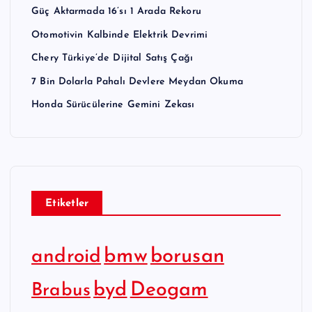
Güç Aktarmada 16’sı 1 Arada Rekoru
Otomotivin Kalbinde Elektrik Devrimi
Chery Türkiye’de Dijital Satış Çağı
7 Bin Dolarla Pahalı Devlere Meydan Okuma
Honda Sürücülerine Gemini Zekası
Etiketler
bmw
borusan
android
byd
Deogam
Brabus