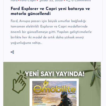
Ford
Ford Capri
Şubat 22, 2026
0 Comments
Ford Explorer ve Capri yeni batarya ve
motorla güncellendi
Ford, Avrupa pazarı için büyük umutlar bağladığı
tamamen elektrikli Explorer ve Capri modellerinde
önemli bir güncellemeye gitti. Yapılan geliştirmelerle
birlikte her iki model de artık daha yüksek enerji
yoğunluğuna sahip…