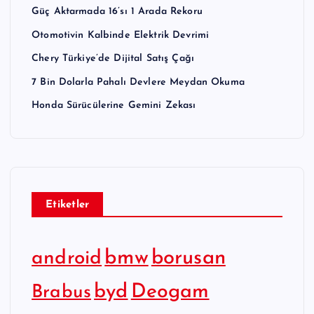
Güç Aktarmada 16’sı 1 Arada Rekoru
Otomotivin Kalbinde Elektrik Devrimi
Chery Türkiye’de Dijital Satış Çağı
7 Bin Dolarla Pahalı Devlere Meydan Okuma
Honda Sürücülerine Gemini Zekası
Etiketler
bmw
borusan
android
byd
Deogam
Brabus