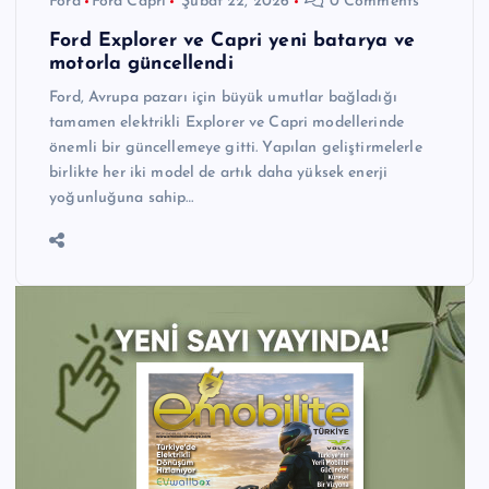
Ford
Ford Capri
Şubat 22, 2026
0 Comments
Ford Explorer ve Capri yeni batarya ve
motorla güncellendi
Ford, Avrupa pazarı için büyük umutlar bağladığı
tamamen elektrikli Explorer ve Capri modellerinde
önemli bir güncellemeye gitti. Yapılan geliştirmelerle
birlikte her iki model de artık daha yüksek enerji
yoğunluğuna sahip…