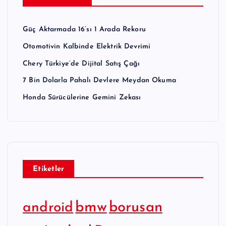
Güç Aktarmada 16’sı 1 Arada Rekoru
Otomotivin Kalbinde Elektrik Devrimi
Chery Türkiye’de Dijital Satış Çağı
7 Bin Dolarla Pahalı Devlere Meydan Okuma
Honda Sürücülerine Gemini Zekası
Etiketler
bmw
borusan
android