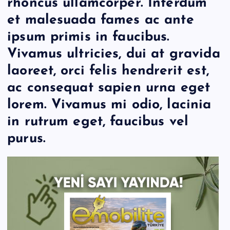
rhoncus ullamcorper. Interdum
et malesuada fames ac ante
ipsum primis in faucibus.
Vivamus ultricies, dui at gravida
laoreet, orci felis hendrerit est,
ac consequat sapien urna eget
lorem. Vivamus mi odio, lacinia
in rutrum eget, faucibus vel
purus.