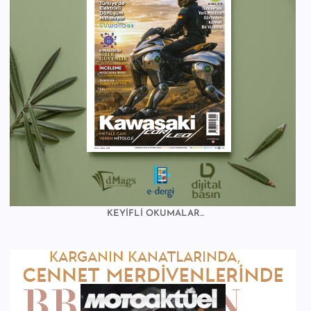
KEYİFLİ OKUMALAR...