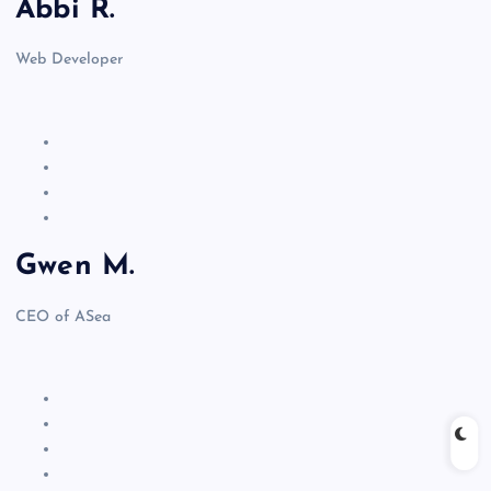
Abbi R.
Web Developer
Gwen M.
CEO of ASea