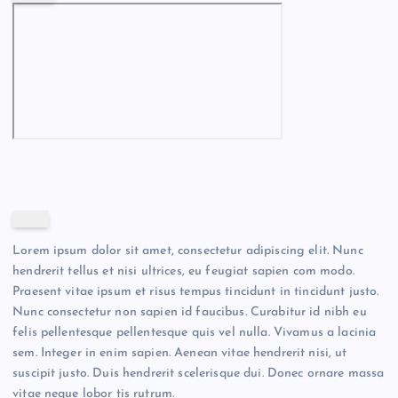
Lorem ipsum dolor sit amet, consectetur adipiscing elit. Nunc
hendrerit tellus et nisi ultrices, eu feugiat sapien com modo.
Praesent vitae ipsum et risus tempus tincidunt in tincidunt justo.
Nunc consectetur non sapien id faucibus. Curabitur id nibh eu
felis pellentesque pellentesque quis vel nulla. Vivamus a lacinia
sem. Integer in enim sapien. Aenean vitae hendrerit nisi, ut
suscipit justo. Duis hendrerit scelerisque dui. Donec ornare massa
vitae neque lobor tis rutrum.