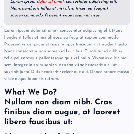
Lorem ipsum
dolor sit amet
, consectetur adipiscing elit.
Nunc hendrerit tellus et nisi ultra trices, eu feugiat
sapien commodo. Praesent vitae ipsum et risus.
Lorem ipsum dolor sit amet, consectetur adipiscing elit. Nunc
hendrerit tellus et nisi ultrices, eu feugiat sapien com modo.
Praesent vitae ipsum et risus tempus tincidunt in tincidunt justo.
Nunc consectetur non sapien id faucibus. Curabitur id nibh eu
felis pellentesque pellentesque quis vel nulla. Vivamus a lacinia
sem. Integer in enim sapien. Aenean vitae hendrerit nisi, ut
suscipit justo. Duis hendrerit scelerisque dui. Donec ornare massa
vitae neque lobor tis rutrum.
What We Do?
Nullam non diam nibh. Cras
finibus diam augue, at laoreet
libero faucibus ut: