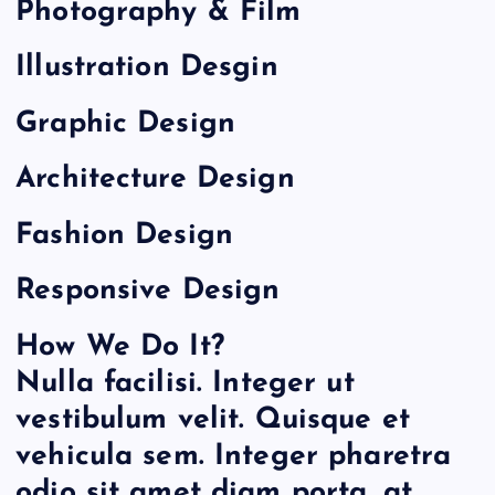
Photography & Film
Illustration Desgin
Graphic Design
Architecture Design
Fashion Design
Responsive Design
How We Do It?
Nulla facilisi. Integer ut
vestibulum velit. Quisque et
vehicula sem. Integer pharetra
odio sit amet diam porta, at