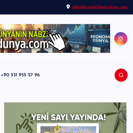
info@emobiliteturkiye.com
0 531 955 27 96