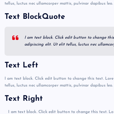
tellus, luctus nec ullamcorper mattis, pulvinar dapibus leo.
Text BlockQuote
I am text block. Click edit button to change thi
adipiscing elit. Ut elit tellus, luctus nec ullamc
Text Left
I am text block. Click edit button to change this text. Lore
tellus, luctus nec ullamcorper mattis, pulvinar dapibus leo.
Text Right
I am text block. Click edit button to change this text. Lo