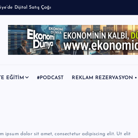
TE EĞİTİM
#PODCAST
REKLAM REZERVASYON • +9
m ipsum dolor sit amet, consectetur adipiscing elit. Ut elit