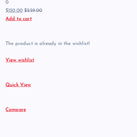
0
$150.00
$259.00
Add to cart
The product is already in the wishlist!
View wishlist
Quick View
Compare