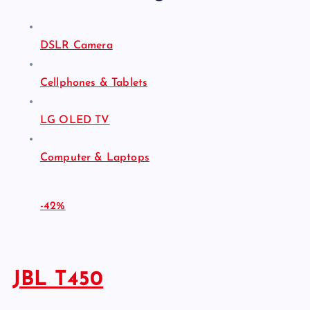
DSLR Camera
Cellphones & Tablets
LG OLED TV
Computer & Laptops
-42%
JBL T450