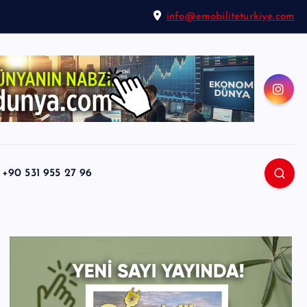
info@emobiliteturkiye.com
0 531 955 27 96