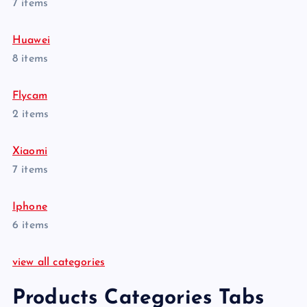
7 items
Huawei
8 items
Flycam
2 items
Xiaomi
7 items
Iphone
6 items
view all categories
Products Categories Tabs