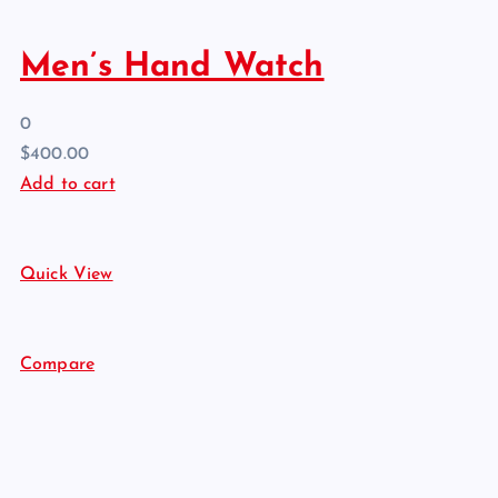
Men’s Hand Watch
0
$400.00
Add to cart
Quick View
Compare