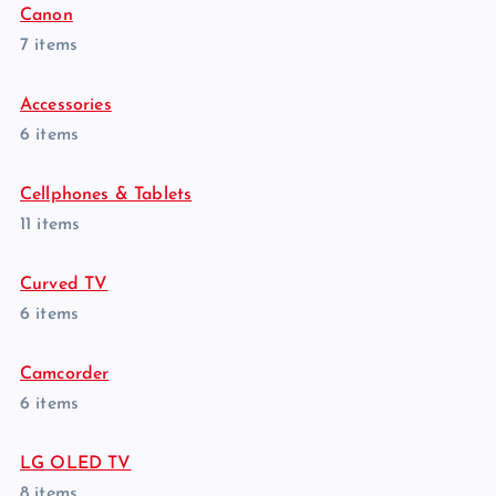
Canon
7 items
Accessories
6 items
Cellphones & Tablets
11 items
Curved TV
6 items
Camcorder
6 items
LG OLED TV
8 items