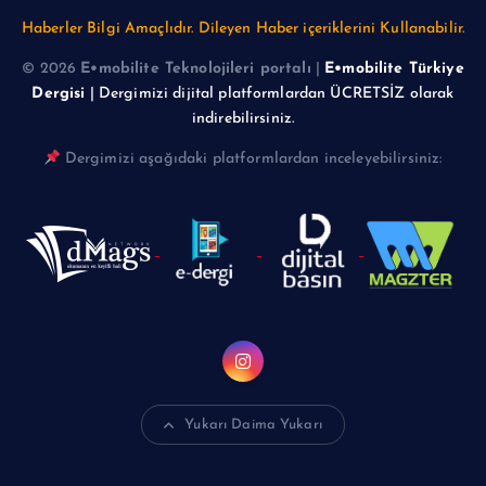
Haberler Bilgi Amaçlıdır. Dileyen Haber içeriklerini Kullanabilir.
© 2026
E•mobilite Teknolojileri portalı
|
E•mobilite Türkiye
Dergisi
| Dergimizi dijital platformlardan ÜCRETSİZ olarak
indirebilirsiniz.
Dergimizi aşağıdaki platformlardan inceleyebilirsiniz:
Yukarı Daima Yukarı