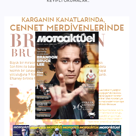
KEYİFLİ OKUMALAR...