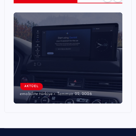
AKTÜEL
emobilite türkiye
Temmuz 22, 2026