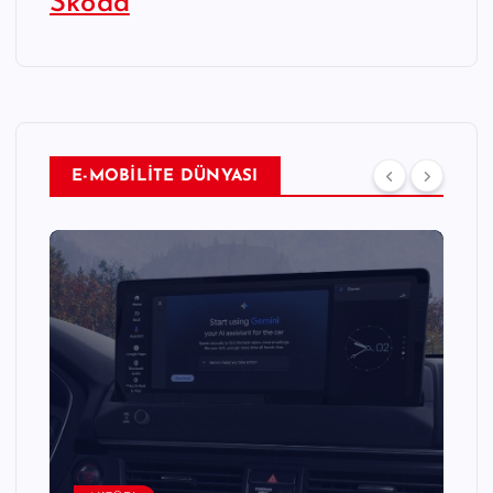
Škoda
E-MOBİLİTE DÜNYASI