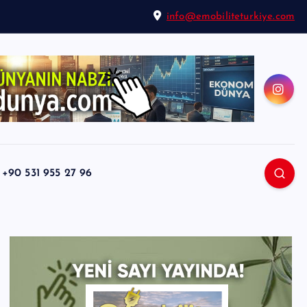
info@emobiliteturkiye.com
0 531 955 27 96