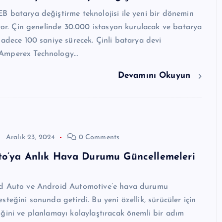
 batarya değiştirme teknolojisi ile yeni bir dönemin
ıyor. Çin genelinde 30.000 istasyon kurulacak ve batarya
sadece 100 saniye sürecek. Çinli batarya devi
Amperex Technology…
Devamını Okuyun
Aralık 23, 2024
0 Comments
to’ya Anlık Hava Durumu Güncellemeleri
d Auto ve Android Automotive’e hava durumu
steğini sonunda getirdi. Bu yeni özellik, sürücüler için
ğini ve planlamayı kolaylaştıracak önemli bir adım