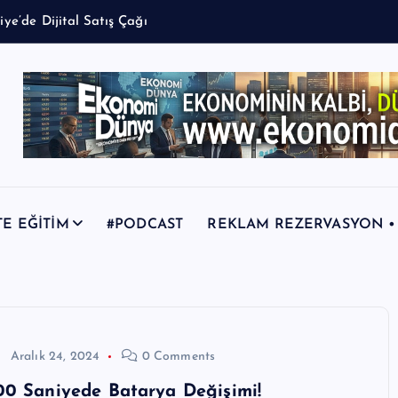
TE EĞİTİM
#PODCAST
REKLAM REZERVASYON • +9
Aralık 24, 2024
0 Comments
00 Saniyede Batarya Değişimi!