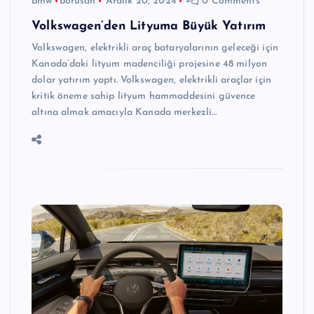
bmw
borusan
Aralık 20, 2024
0 Comments
Volkswagen’den Lityuma Büyük Yatırım
Volkswagen, elektrikli araç bataryalarının geleceği için
Kanada’daki lityum madenciliği projesine 48 milyon
dolar yatırım yaptı. Volkswagen, elektrikli araçlar için
kritik öneme sahip lityum hammaddesini güvence
altına almak amacıyla Kanada merkezli…