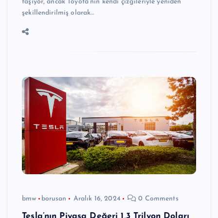
taşıyor, ancak Toyota’nın kendi çizgileriyle yeniden
şekillendirilmiş olarak…
bmw
borusan
Aralık 16, 2024
0 Comments
Tesla’nın Piyasa Değeri 1,3 Trilyon Doları