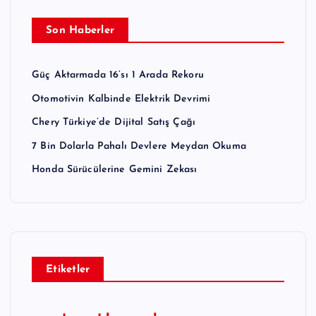
Son Haberler
Güç Aktarmada 16’sı 1 Arada Rekoru
Otomotivin Kalbinde Elektrik Devrimi
Chery Türkiye’de Dijital Satış Çağı
7 Bin Dolarla Pahalı Devlere Meydan Okuma
Honda Sürücülerine Gemini Zekası
Etiketler