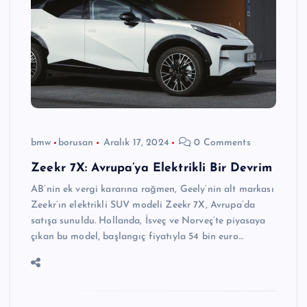
bmw
borusan
Aralık 17, 2024
0 Comments
Zeekr 7X: Avrupa’ya Elektrikli Bir Devrim
AB’nin ek vergi kararına rağmen, Geely’nin alt markası
Zeekr’ın elektrikli SUV modeli Zeekr 7X, Avrupa’da
satışa sunuldu. Hollanda, İsveç ve Norveç’te piyasaya
çıkan bu model, başlangıç fiyatıyla 54 bin euro…