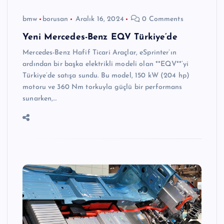
bmw
borusan
Aralık 16, 2024
0 Comments
Yeni Mercedes-Benz EQV Türkiye’de
Mercedes-Benz Hafif Ticari Araçlar, eSprinter’ın
ardından bir başka elektrikli modeli olan **EQV**’yi
Türkiye’de satışa sundu. Bu model, 150 kW (204 hp)
motoru ve 360 Nm torkuyla güçlü bir performans
sunarken,…