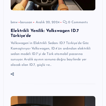
bmw
borusan
Aralık 20, 2024
0 Comments
Elektrikli Yenilik: Volkswagen ID.7
Türkiye’de
Volkswagen’in Elektrikli Sedanı ID.7 Türkiye’de Göz
Kamaştırıyor Volkswagen, ID.4’ün ardından elektrikli
sedan modeli ID.7’yi de Türk otomobil pazarına
sunuyor. Aralık ayının sonuna doğru bayilerde yer
alacak olan ID.7, güçlü ve…