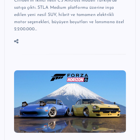
Citroën’in ikinci nesil C5 Aircross modeli Türkiye’de
satışa çıktı. STLA Medium platformu üzerine inşa
edilen yeni nesil SUV, hibrit ve tamamen elektrikli
motor seçenekleri, büyüyen boyutları ve lansmana özel
2.200.000…