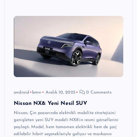
android
bmw
Aralık 10, 2025
0 Comments
Nissan NX8: Yeni Nesil SUV
Nissan, Çin pazarında elektrikli mobilite stratejisini
genişleten yeni SUV modeli NX8’in resmi görsellerini
paylaştı. Model, hem tamamen elektrikli hem de şarj
edilebilir hibrit seçenekleriyle geliyor ve markanın