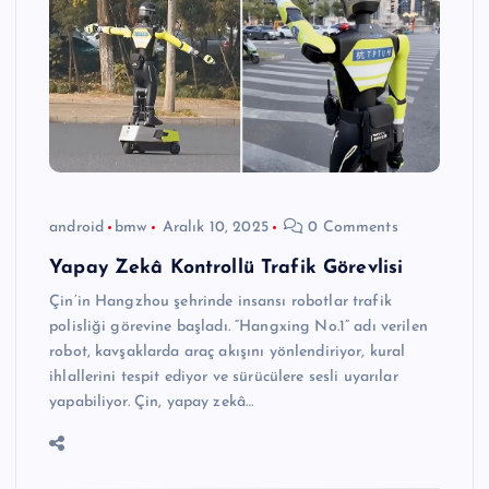
android
bmw
Aralık 10, 2025
0 Comments
Yapay Zekâ Kontrollü Trafik Görevlisi
Çin’in Hangzhou şehrinde insansı robotlar trafik
polisliği görevine başladı. “Hangxing No.1” adı verilen
robot, kavşaklarda araç akışını yönlendiriyor, kural
ihlallerini tespit ediyor ve sürücülere sesli uyarılar
yapabiliyor. Çin, yapay zekâ…