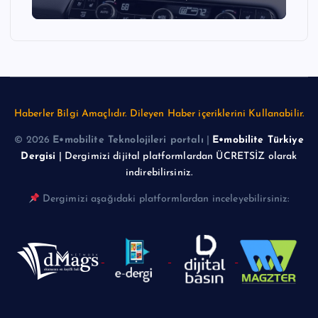
Haberler Bilgi Amaçlıdır. Dileyen Haber içeriklerini Kullanabilir.
© 2026
E•mobilite Teknolojileri portalı
|
E•mobilite Türkiye
Dergisi
| Dergimizi dijital platformlardan ÜCRETSİZ olarak
indirebilirsiniz.
Dergimizi aşağıdaki platformlardan inceleyebilirsiniz: