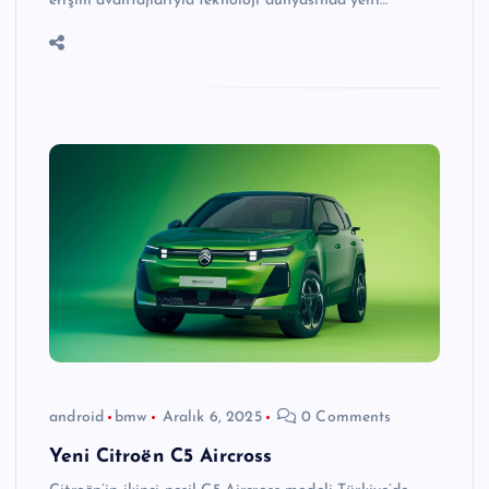
erişim avantajlarıyla teknoloji dünyasında yeni…
android
bmw
Aralık 6, 2025
0 Comments
Yeni Citroën C5 Aircross