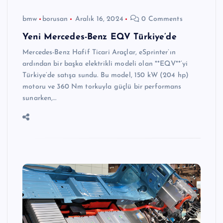
bmw
borusan
Aralık 16, 2024
0 Comments
Yeni Mercedes-Benz EQV Türkiye’de
Mercedes-Benz Hafif Ticari Araçlar, eSprinter’ın
ardından bir başka elektrikli modeli olan **EQV**’yi
Türkiye’de satışa sundu. Bu model, 150 kW (204 hp)
motoru ve 360 Nm torkuyla güçlü bir performans
sunarken,…