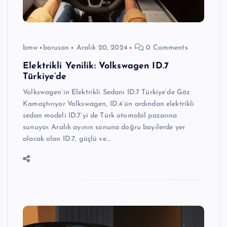
bmw
borusan
Aralık 20, 2024
0 Comments
Elektrikli Yenilik: Volkswagen ID.7
Türkiye’de
Volkswagen’in Elektrikli Sedanı ID.7 Türkiye’de Göz
Kamaştırıyor Volkswagen, ID.4’ün ardından elektrikli
sedan modeli ID.7’yi de Türk otomobil pazarına
sunuyor. Aralık ayının sonuna doğru bayilerde yer
alacak olan ID.7, güçlü ve…