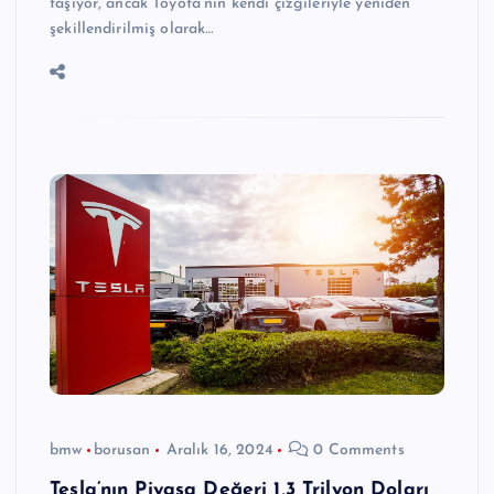
taşıyor, ancak Toyota’nın kendi çizgileriyle yeniden
şekillendirilmiş olarak…
bmw
borusan
Aralık 16, 2024
0 Comments
Tesla’nın Piyasa Değeri 1,3 Trilyon Doları