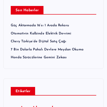
Son Haberler
Güç Aktarmada 16’sı 1 Arada Rekoru
Otomotivin Kalbinde Elektrik Devrimi
Chery Türkiye’de Dijital Satış Çağı
7 Bin Dolarla Pahalı Devlere Meydan Okuma
Honda Sürücülerine Gemini Zekası
Etiketler