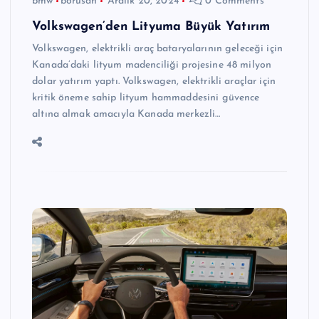
bmw
borusan
Aralık 20, 2024
0 Comments
Volkswagen’den Lityuma Büyük Yatırım
Volkswagen, elektrikli araç bataryalarının geleceği için
Kanada’daki lityum madenciliği projesine 48 milyon
dolar yatırım yaptı. Volkswagen, elektrikli araçlar için
kritik öneme sahip lityum hammaddesini güvence
altına almak amacıyla Kanada merkezli…