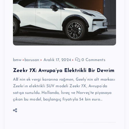
bmw
borusan
Aralık 17, 2024
0 Comments
Zeekr 7X: Avrupa’ya Elektrikli Bir Devrim
AB’nin ek vergi kararına rağmen, Geely’nin alt markası
Zeekr’ın elektrikli SUV modeli Zeekr 7X, Avrupa’da
satışa sunuldu. Hollanda, İsveç ve Norveç’te piyasaya
çıkan bu model, başlangıç fiyatıyla 54 bin euro…