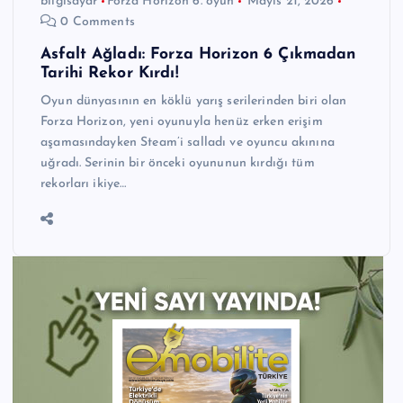
bilgisayar
Forza Horizon 6. oyun
Mayıs 21, 2026
0 Comments
Asfalt Ağladı: Forza Horizon 6 Çıkmadan
Tarihi Rekor Kırdı!
Oyun dünyasının en köklü yarış serilerinden biri olan
Forza Horizon, yeni oyunuyla henüz erken erişim
aşamasındayken Steam’i salladı ve oyuncu akınına
uğradı. Serinin bir önceki oyununun kırdığı tüm
rekorları ikiye…