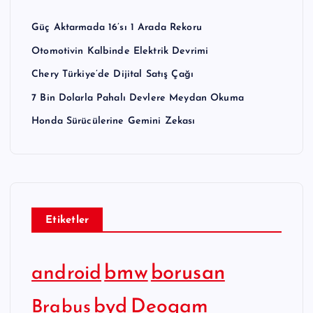
Güç Aktarmada 16’sı 1 Arada Rekoru
Otomotivin Kalbinde Elektrik Devrimi
Chery Türkiye’de Dijital Satış Çağı
7 Bin Dolarla Pahalı Devlere Meydan Okuma
Honda Sürücülerine Gemini Zekası
Etiketler
bmw
borusan
android
byd
Deogam
Brabus