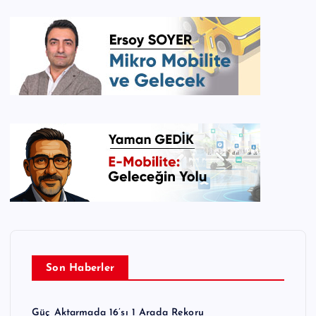
Son Haberler
Güç Aktarmada 16’sı 1 Arada Rekoru