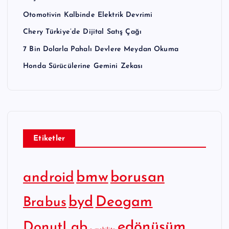
Otomotivin Kalbinde Elektrik Devrimi
Chery Türkiye’de Dijital Satış Çağı
7 Bin Dolarla Pahalı Devlere Meydan Okuma
Honda Sürücülerine Gemini Zekası
Etiketler
bmw
borusan
android
byd
Deogam
Brabus
edönüşüm
DonutLab