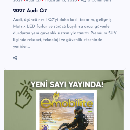
2027
Audi Q7
Haziran 13, 2026
0 Comments
2027 Audi Q7
Audi, üçüncü nesil Q7’yi daha kaslı tasarım, gelişmiş
Matrix LED farlar ve sürücü bayılırsa aracı güvenle
durduran yeni güvenlik sistemiyle tanıttı. Premium SUV
liginde rekabet, teknoloji ve güvenlik ekseninde
yeniden…