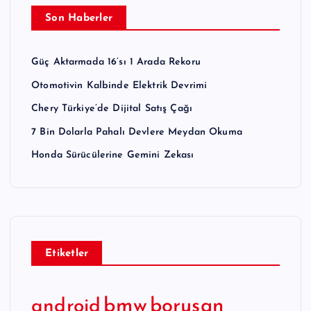
Son Haberler
Güç Aktarmada 16’sı 1 Arada Rekoru
Otomotivin Kalbinde Elektrik Devrimi
Chery Türkiye’de Dijital Satış Çağı
7 Bin Dolarla Pahalı Devlere Meydan Okuma
Honda Sürücülerine Gemini Zekası
Etiketler
bmw
borusan
android