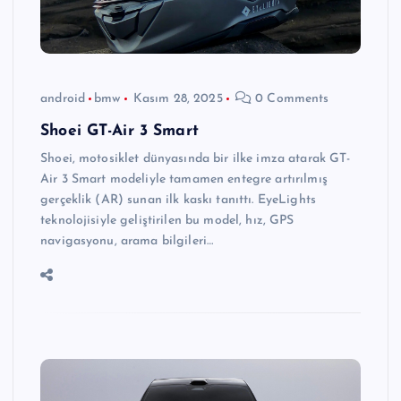
android
bmw
Kasım 28, 2025
0 Comments
Shoei GT-Air 3 Smart
Shoei, motosiklet dünyasında bir ilke imza atarak GT-
Air 3 Smart modeliyle tamamen entegre artırılmış
gerçeklik (AR) sunan ilk kaskı tanıttı. EyeLights
teknolojisiyle geliştirilen bu model, hız, GPS
navigasyonu, arama bilgileri…