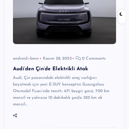
android
bmw
Kasım 28, 2025
0 Comments
Audi’den Çin’de Elektrikli Atak
Audi, Çin pazarındaki elektrikli araç varlığını
büyütmek için yeni E-SUV konseptini Guangzhou
Otomobil Fuarı’nda tanıttı. 671 beygir gücü, 700 km
menzil ve yalnızca 10 dakikalık şarjla 320 km ek
menzil…