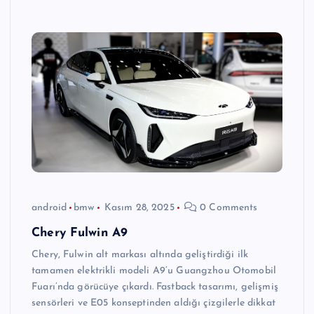
android
bmw
Kasım 28, 2025
0 Comments
Chery Fulwin A9
Chery, Fulwin alt markası altında geliştirdiği ilk
tamamen elektrikli modeli A9’u Guangzhou Otomobil
Fuarı’nda görücüye çıkardı. Fastback tasarımı, gelişmiş
sensörleri ve E05 konseptinden aldığı çizgilerle dikkat