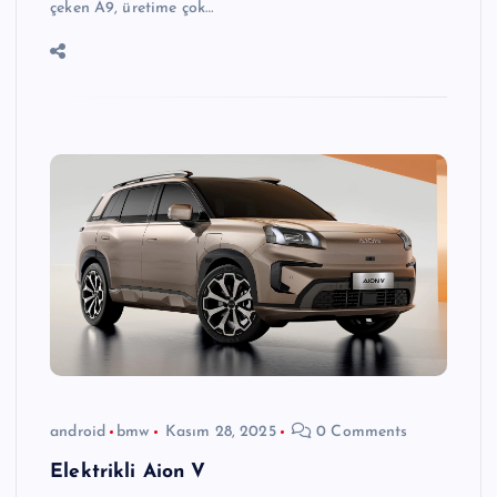
çeken A9, üretime çok…
android
bmw
Kasım 28, 2025
0 Comments
Elektrikli Aion V