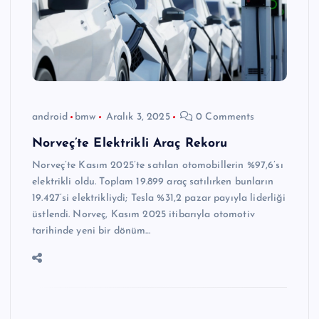
android
bmw
Aralık 3, 2025
0 Comments
Norveç’te Elektrikli Araç Rekoru
Norveç’te Kasım 2025’te satılan otomobillerin %97,6’sı
elektrikli oldu. Toplam 19.899 araç satılırken bunların
19.427’si elektrikliydi; Tesla %31,2 pazar payıyla liderliği
üstlendi. Norveç, Kasım 2025 itibarıyla otomotiv
tarihinde yeni bir dönüm…