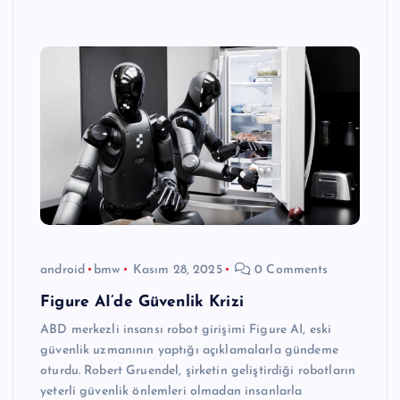
android
bmw
Kasım 28, 2025
0 Comments
Figure AI’de Güvenlik Krizi
ABD merkezli insansı robot girişimi Figure AI, eski
güvenlik uzmanının yaptığı açıklamalarla gündeme
oturdu. Robert Gruendel, şirketin geliştirdiği robotların
yeterli güvenlik önlemleri olmadan insanlarla