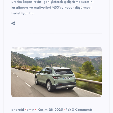
üretim kapasitesini genişleterek geliştirme süresini
kısaltmayı ve maliyetleri %50’ye kadar düşürmeyi
hedefliyor. Bu…
android
bmw
Kasım 28, 2025
0 Comments