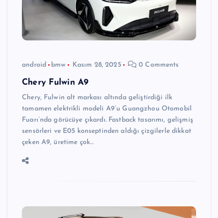
android
bmw
Kasım 28, 2025
0 Comments
Chery Fulwin A9
Chery, Fulwin alt markası altında geliştirdiği ilk
tamamen elektrikli modeli A9’u Guangzhou Otomobil
Fuarı’nda görücüye çıkardı. Fastback tasarımı, gelişmiş
sensörleri ve E05 konseptinden aldığı çizgilerle dikkat
çeken A9, üretime çok…