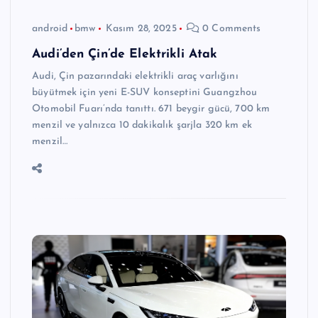
android
bmw
Kasım 28, 2025
0 Comments
Audi’den Çin’de Elektrikli Atak
Audi, Çin pazarındaki elektrikli araç varlığını
büyütmek için yeni E-SUV konseptini Guangzhou
Otomobil Fuarı’nda tanıttı. 671 beygir gücü, 700 km
menzil ve yalnızca 10 dakikalık şarjla 320 km ek
menzil…