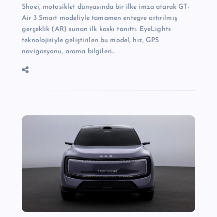
Shoei, motosiklet dünyasında bir ilke imza atarak GT-
Air 3 Smart modeliyle tamamen entegre artırılmış
gerçeklik (AR) sunan ilk kaskı tanıttı. EyeLights
teknolojisiyle geliştirilen bu model, hız, GPS
navigasyonu, arama bilgileri…