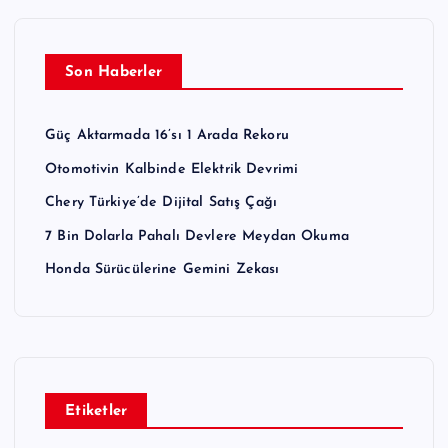
Son Haberler
Güç Aktarmada 16’sı 1 Arada Rekoru
Otomotivin Kalbinde Elektrik Devrimi
Chery Türkiye’de Dijital Satış Çağı
7 Bin Dolarla Pahalı Devlere Meydan Okuma
Honda Sürücülerine Gemini Zekası
Etiketler