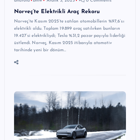
android
bmw
Aralık 3, 2025
0 Comments
Norveç’te Elektrikli Araç Rekoru
Norveç’te Kasım 2025’te satılan otomobillerin %97,6’sı
elektrikli oldu. Toplam 19.899 araç satılırken bunların
19.427’si elektrikliydi; Tesla %31,2 pazar payıyla liderliği
üstlendi. Norveç, Kasım 2025 itibarıyla otomotiv
tarihinde yeni bir dönüm…