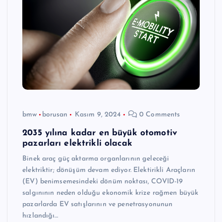
bmw
borusan
Kasım 9, 2024
0 Comments
2035 yılına kadar en büyük otomotiv
pazarları elektrikli olacak
Binek araç güç aktarma organlarının geleceği
elektriktir; dönüşüm devam ediyor. Elektirikli Araçların
(EV) benimsemesindeki dönüm noktası, COVID-19
salgınının neden olduğu ekonomik krize rağmen büyük
pazarlarda EV satışlarının ve penetrasyonunun
hızlandığı…