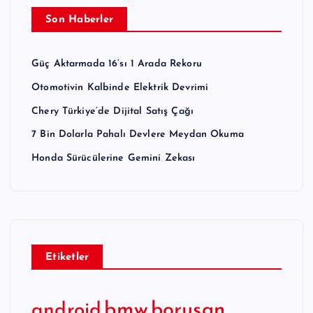
Son Haberler
Güç Aktarmada 16’sı 1 Arada Rekoru
Otomotivin Kalbinde Elektrik Devrimi
Chery Türkiye’de Dijital Satış Çağı
7 Bin Dolarla Pahalı Devlere Meydan Okuma
Honda Sürücülerine Gemini Zekası
Etiketler
bmw
borusan
android