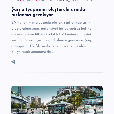
bmw
borusan
Kasım 9, 2024
0 Comments
Şarj altyapısının oluşturulmasında
hızlanma gerekiyor
EV kullanımıyla uyumlu olarak, şarj altyapısının
oluşturulmasının, potansiyel bir darboğaz haline
gelmemesi ve tüketici odaklı EV benimsenmesini
sınırlamaması için hızlandırılması gerekiyor. Şarj
altyapısını EV filosuyla senkronize bir şekilde
oluşturmak önümüzdeki…