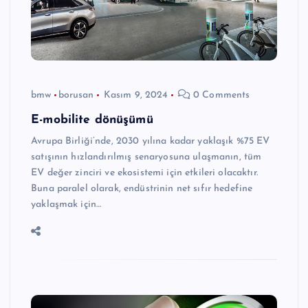
bmw
borusan
Kasım 9, 2024
0 Comments
E-mobilite dönüşümü
Avrupa Birliği’nde, 2030 yılına kadar yaklaşık %75 EV
satışının hızlandırılmış senaryosuna ulaşmanın, tüm
EV değer zinciri ve ekosistemi için etkileri olacaktır.
Buna paralel olarak, endüstrinin net sıfır hedefine
yaklaşmak için…