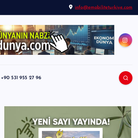
info@emobiliteturkiye.com
0 531 955 27 96