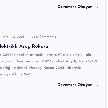
Devamını Okuyun
Aralık 3, 2025
0 Comments
lektrikli Araç Rekoru
2025’te satılan otomobillerin %97,6’sı elektrikli oldu.
aç satılırken bunların 19.427’si elektrikliydi; Tesla %31,2
iderliği üstlendi. Norveç, Kasım 2025 itibarıyla
inde yeni bir dönüm…
Devamını Okuyun