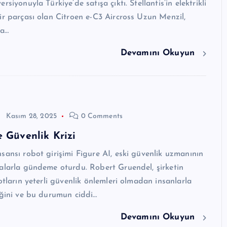
rsiyonuyla Türkiye’de satışa çıktı. Stellantis’in elektrikli
ir parçası olan Citroen e-C3 Aircross Uzun Menzil,
şa…
Devamını Okuyun
Kasım 28, 2025
0 Comments
e Güvenlik Krizi
sansı robot girişimi Figure AI, eski güvenlik uzmanının
alarla gündeme oturdu. Robert Gruendel, şirketin
botların yeterli güvenlik önlemleri olmadan insanlarla
iğini ve bu durumun ciddi…
Devamını Okuyun