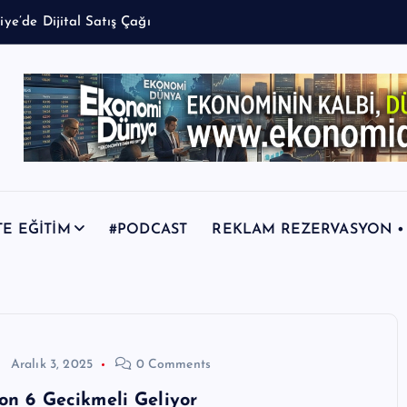
TE EĞİTİM
#PODCAST
REKLAM REZERVASYON • +9
Aralık 3, 2025
0 Comments
on 6 Gecikmeli Geliyor