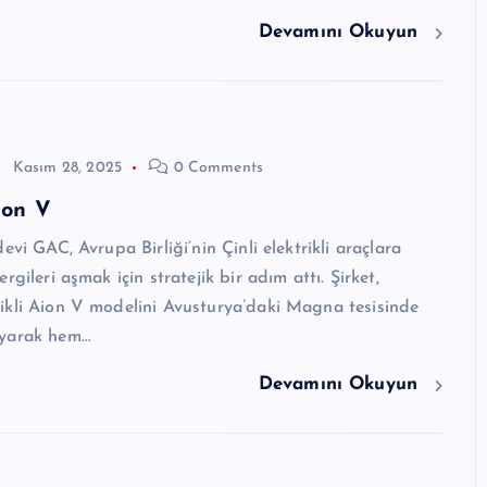
Devamını Okuyun
Kasım 28, 2025
0 Comments
ion V
evi GAC, Avrupa Birliği’nin Çinli elektrikli araçlara
rgileri aşmak için stratejik bir adım attı. Şirket,
ikli Aion V modelini Avusturya’daki Magna tesisinde
ayarak hem…
Devamını Okuyun