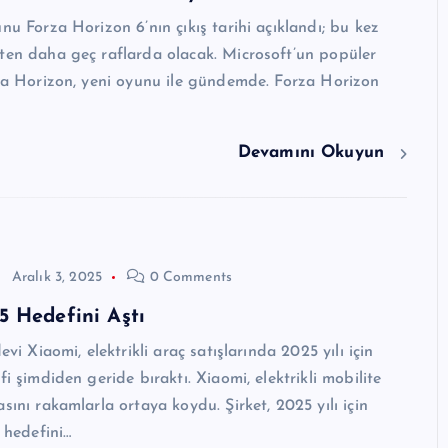
unu Forza Horizon 6’nın çıkış tarihi açıklandı; bu kez
ten daha geç raflarda olacak. Microsoft’un popüler
rza Horizon, yeni oyunu ile gündemde. Forza Horizon
Devamını Okuyun
Aralık 3, 2025
0 Comments
 Hedefini Aştı
devi Xiaomi, elektrikli araç satışlarında 2025 yılı için
fi şimdiden geride bıraktı. Xiaomi, elektrikli mobilite
sını rakamlarla ortaya koydu. Şirket, 2025 yılı için
ş hedefini…