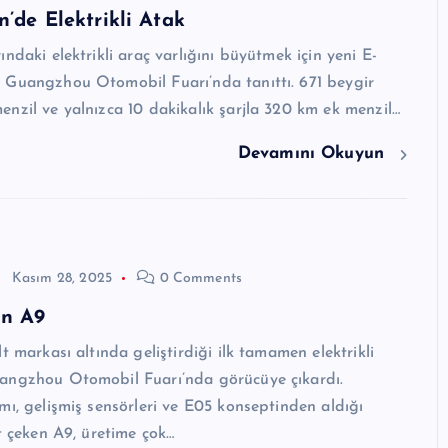
n’de Elektrikli Atak
ndaki elektrikli araç varlığını büyütmek için yeni E-
 Guangzhou Otomobil Fuarı’nda tanıttı. 671 beygir
nzil ve yalnızca 10 dakikalık şarjla 320 km ek menzil…
Devamını Okuyun
Kasım 28, 2025
0 Comments
in A9
t markası altında geliştirdiği ilk tamamen elektrikli
angzhou Otomobil Fuarı’nda görücüye çıkardı.
mı, gelişmiş sensörleri ve E05 konseptinden aldığı
at çeken A9, üretime çok…