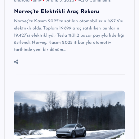
android
bmw
Aralık 3, 2025
0 Comments
Norveç’te Elektrikli Araç Rekoru
Norveç’te Kasım 2025’te satılan otomobillerin %97,6’sı
elektrikli oldu. Toplam 19.899 araç satılırken bunların
19.427’si elektrikliydi; Tesla %31,2 pazar payıyla liderliği
üstlendi. Norveç, Kasım 2025 itibarıyla otomotiv
tarihinde yeni bir dönüm…