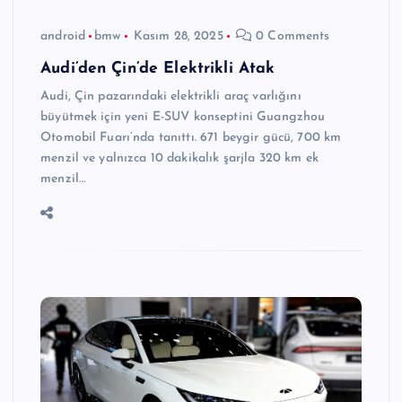
android
bmw
Kasım 28, 2025
0 Comments
Audi’den Çin’de Elektrikli Atak
Audi, Çin pazarındaki elektrikli araç varlığını
büyütmek için yeni E-SUV konseptini Guangzhou
Otomobil Fuarı’nda tanıttı. 671 beygir gücü, 700 km
menzil ve yalnızca 10 dakikalık şarjla 320 km ek
menzil…