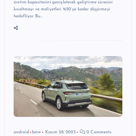
üretim kapasitesini genişleterek geliştirme süresini
kısaltmayı ve maliyetleri %50’ye kadar düşürmeyi
hedefliyor. Bu…
android
bmw
Kasım 28, 2025
0 Comments