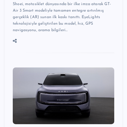
Shoei, motosiklet dünyasında bir ilke imza atarak GT-
Air 3 Smart modeliyle tamamen entegre artırılmış
gerçeklik (AR) sunan ilk kaskı tanıttı. EyeLights
teknolojisiyle geliştirilen bu model, hız, GPS
navigasyonu, arama bilgileri…