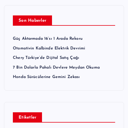
Son Haberler
Güç Aktarmada 16’sı 1 Arada Rekoru
Otomotivin Kalbinde Elektrik Devrimi
Chery Türkiye’de Dijital Satış Çağı
7 Bin Dolarla Pahalı Devlere Meydan Okuma
Honda Sürücülerine Gemini Zekası
Etiketler