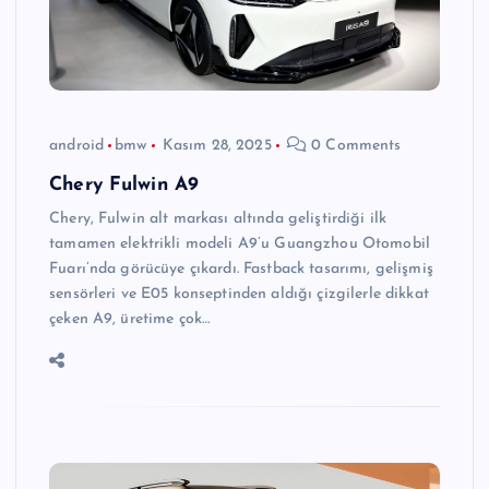
android
bmw
Kasım 28, 2025
0 Comments
Chery Fulwin A9
Chery, Fulwin alt markası altında geliştirdiği ilk
tamamen elektrikli modeli A9’u Guangzhou Otomobil
Fuarı’nda görücüye çıkardı. Fastback tasarımı, gelişmiş
sensörleri ve E05 konseptinden aldığı çizgilerle dikkat
çeken A9, üretime çok…