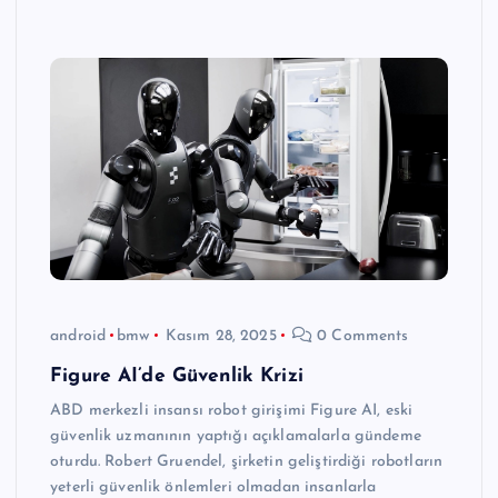
android
bmw
Kasım 28, 2025
0 Comments
Figure AI’de Güvenlik Krizi
ABD merkezli insansı robot girişimi Figure AI, eski
güvenlik uzmanının yaptığı açıklamalarla gündeme
oturdu. Robert Gruendel, şirketin geliştirdiği robotların
yeterli güvenlik önlemleri olmadan insanlarla