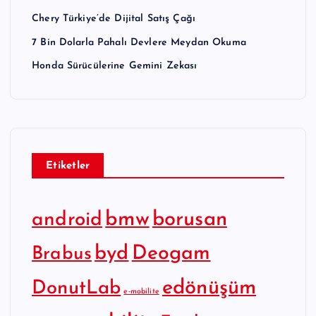
Chery Türkiye’de Dijital Satış Çağı
7 Bin Dolarla Pahalı Devlere Meydan Okuma
Honda Sürücülerine Gemini Zekası
Etiketler
bmw
borusan
android
byd
Deogam
Brabus
edönüşüm
DonutLab
e-mobilite