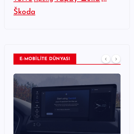
Çin
Škoda
E-MOBİLİTE DÜNYASI