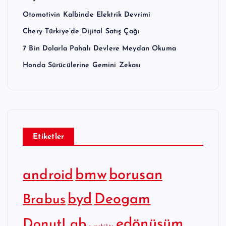
Otomotivin Kalbinde Elektrik Devrimi
Chery Türkiye’de Dijital Satış Çağı
7 Bin Dolarla Pahalı Devlere Meydan Okuma
Honda Sürücülerine Gemini Zekası
Etiketler
bmw
borusan
android
byd
Deogam
Brabus
edönüşüm
DonutLab