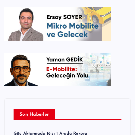
Son Haberler
Güç Aktarmada 16’sı 1 Arada Rekoru