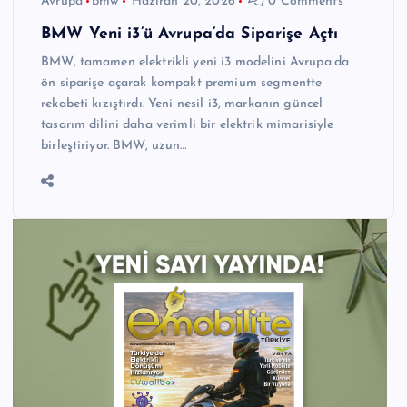
Avrupa
bmw
Haziran 20, 2026
0 Comments
BMW Yeni i3’ü Avrupa’da Siparişe Açtı
BMW, tamamen elektrikli yeni i3 modelini Avrupa’da
ön siparişe açarak kompakt premium segmentte
rekabeti kızıştırdı. Yeni nesil i3, markanın güncel
tasarım dilini daha verimli bir elektrik mimarisiyle
birleştiriyor. BMW, uzun…