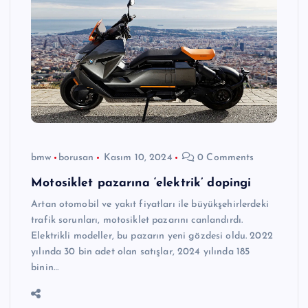
bmw
borusan
Kasım 10, 2024
0 Comments
Motosiklet pazarına ‘elektrik’ dopingi
Artan otomobil ve yakıt fiyatları ile büyükşehirlerdeki
trafik sorunları, motosiklet pazarını canlandırdı.
Elektrikli modeller, bu pazarın yeni gözdesi oldu. 2022
yılında 30 bin adet olan satışlar, 2024 yılında 185
binin…