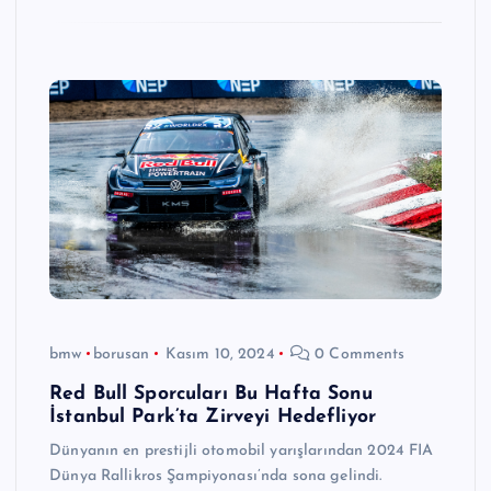
bmw
borusan
Kasım 10, 2024
0 Comments
Red Bull Sporcuları Bu Hafta Sonu
İstanbul Park’ta Zirveyi Hedefliyor
Dünyanın en prestijli otomobil yarışlarından 2024 FIA
Dünya Rallikros Şampiyonası’nda sona gelindi.