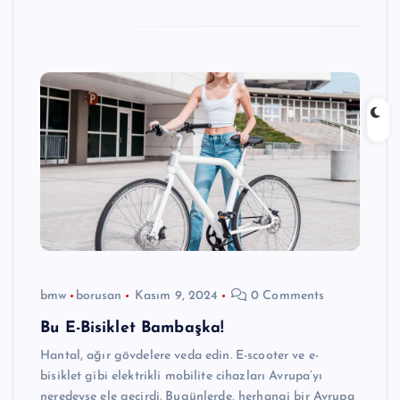
bmw
borusan
Kasım 9, 2024
0 Comments
Bu E-Bisiklet Bambaşka!
Hantal, ağır gövdelere veda edin. E-scooter ve e-
bisiklet gibi elektrikli mobilite cihazları Avrupa’yı
neredeyse ele geçirdi. Bugünlerde, herhangi bir Avrupa