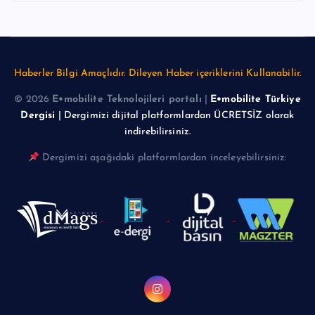
Haberler Bilgi Amaçlıdır. Dileyen Haber içeriklerini Kullanabilir.
© 2026
E•mobilite Teknolojileri portalı
|
E•mobilite Türkiye
Dergisi
| Dergimizi dijital platformlardan ÜCRETSİZ olarak
indirebilirsiniz.
Dergimizi aşağıdaki platformlardan inceleyebilirsiniz: