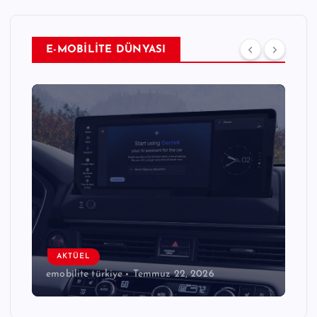
E-MOBİLİTE DÜNYASI
AKTÜEL
emobilite türkiye
Temmuz 22, 2026