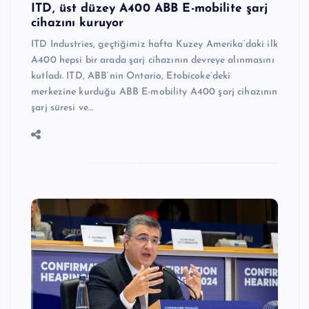
ITD, üst düzey A400 ABB E-mobilite şarj
cihazını kuruyor
ITD Industries, geçtiğimiz hafta Kuzey Amerika’daki ilk
A400 hepsi bir arada şarj cihazının devreye alınmasını
kutladı. ITD, ABB’nin Ontario, Etobicoke’deki
merkezine kurduğu ABB E-mobility A400 şarj cihazının
şarj süresi ve…