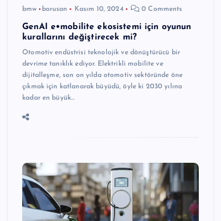
bmw
borusan
Kasım 10, 2024
0 Comments
GenAI e•mobilite ekosistemi için oyunun
kurallarını değiştirecek mi?
Otomotiv endüstrisi teknolojik ve dönüştürücü bir
devrime tanıklık ediyor. Elektrikli mobilite ve
dijitalleşme, son on yılda otomotiv sektöründe öne
çıkmak için katlanarak büyüdü, öyle ki 2030 yılına
kadar en büyük…