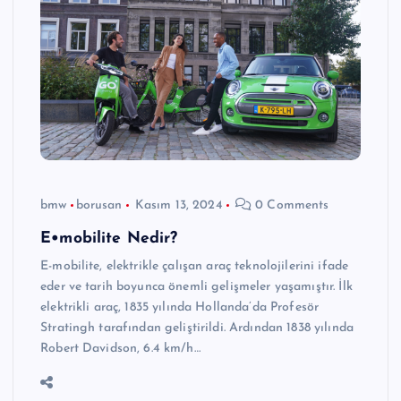
bmw
borusan
Kasım 13, 2024
0 Comments
E•mobilite Nedir?
E-mobilite, elektrikle çalışan araç teknolojilerini ifade
eder ve tarih boyunca önemli gelişmeler yaşamıştır. İlk
elektrikli araç, 1835 yılında Hollanda’da Profesör
Stratingh tarafından geliştirildi. Ardından 1838 yılında
Robert Davidson, 6.4 km/h…