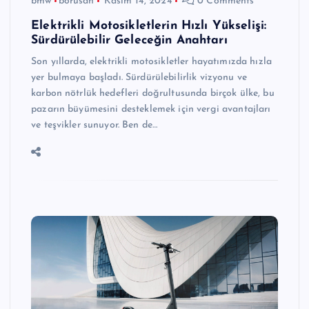
bmw
borusan
Kasım 14, 2024
0 Comments
Elektrikli Motosikletlerin Hızlı Yükselişi:
Sürdürülebilir Geleceğin Anahtarı
Son yıllarda, elektrikli motosikletler hayatımızda hızla
yer bulmaya başladı. Sürdürülebilirlik vizyonu ve
karbon nötrlük hedefleri doğrultusunda birçok ülke, bu
pazarın büyümesini desteklemek için vergi avantajları
ve teşvikler sunuyor. Ben de…