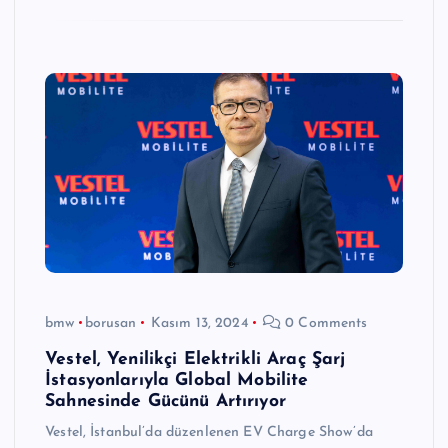
bmw
borusan
Kasım 13, 2024
0 Comments
Vestel, Yenilikçi Elektrikli Araç Şarj
İstasyonlarıyla Global Mobilite
Sahnesinde Gücünü Artırıyor
Vestel, İstanbul’da düzenlenen EV Charge Show’da