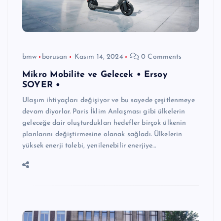
bmw
borusan
Kasım 14, 2024
0 Comments
Mikro Mobilite ve Gelecek • Ersoy
SOYER •
Ulaşım ihtiyaçları değişiyor ve bu sayede çeşitlenmeye
devam diyorlar. Paris İklim Anlaşması gibi ülkelerin
geleceğe dair oluşturdukları hedefler birçok ülkenin
planlarını değiştirmesine olanak sağladı. Ülkelerin
yüksek enerji talebi, yenilenebilir enerjiye…