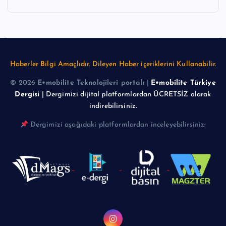
Haberler Bilgi Amaçlıdır. Dileyen Haber içeriklerini Kullanabilir.
© 2026
E•mobilite Teknolojileri portalı
|
E•mobilite Türkiye
Dergisi
| Dergimizi dijital platformlardan ÜCRETSİZ olarak
indirebilirsiniz.
Dergimizi aşağıdaki platformlardan inceleyebilirsiniz: