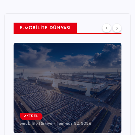
E-MOBİLİTE DÜNYASI
AKTÜEL
emobilite türkiye
Temmuz 22, 2026