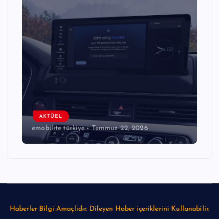
AKTÜEL
emobilite türkiye
Temmuz 22, 2026
Haberler Bilgi Amaçlıdır. Dileyen Haber içeriklerini Kullanabilir.