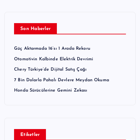
Son Haberler
Güç Aktarmada 16’sı 1 Arada Rekoru
Otomotivin Kalbinde Elektrik Devrimi
Chery Türkiye’de Dijital Satış Çağı
7 Bin Dolarla Pahalı Devlere Meydan Okuma
Honda Sürücülerine Gemini Zekası
Etiketler