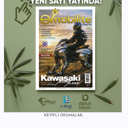
KEYİFLİ OKUMALAR...