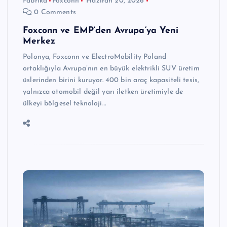
Fabrika
Foxconn
Haziran 20, 2026
0 Comments
Foxconn ve EMP’den Avrupa’ya Yeni
Merkez
Polonya, Foxconn ve ElectroMobility Poland
ortaklığıyla Avrupa’nın en büyük elektrikli SUV üretim
üslerinden birini kuruyor. 400 bin araç kapasiteli tesis,
yalnızca otomobil değil yarı iletken üretimiyle de
ülkeyi bölgesel teknoloji…