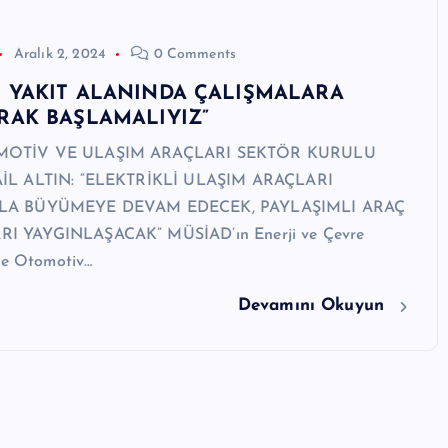
Aralık 2, 2024
0 Comments
N YAKIT ALANINDA ÇALIŞMALARA
RAK BAŞLAMALIYIZ”
OTİV VE ULAŞIM ARAÇLARI SEKTÖR KURULU
İL ALTIN: “ELEKTRİKLİ ULAŞIM ARAÇLARI
LA BÜYÜMEYE DEVAM EDECEK, PAYLAŞIMLI ARAÇ
 YAYGINLAŞACAK” MÜSİAD’ın Enerji ve Çevre
ile Otomotiv…
Devamını Okuyun