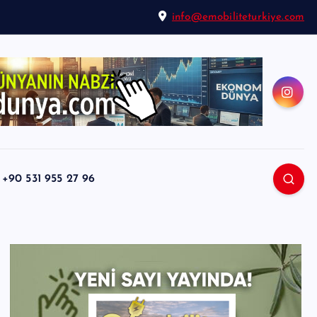
info@emobiliteturkiye.com
0 531 955 27 96