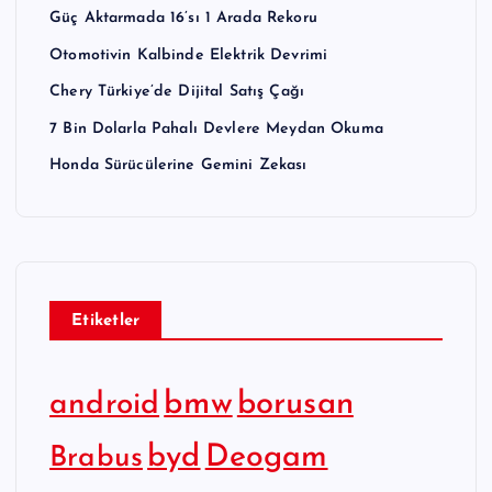
Güç Aktarmada 16’sı 1 Arada Rekoru
Otomotivin Kalbinde Elektrik Devrimi
Chery Türkiye’de Dijital Satış Çağı
7 Bin Dolarla Pahalı Devlere Meydan Okuma
Honda Sürücülerine Gemini Zekası
Etiketler
bmw
borusan
android
byd
Deogam
Brabus