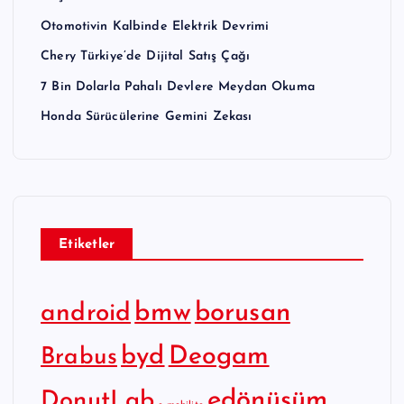
Otomotivin Kalbinde Elektrik Devrimi
Chery Türkiye’de Dijital Satış Çağı
7 Bin Dolarla Pahalı Devlere Meydan Okuma
Honda Sürücülerine Gemini Zekası
Etiketler
bmw
borusan
android
byd
Deogam
Brabus
edönüşüm
DonutLab