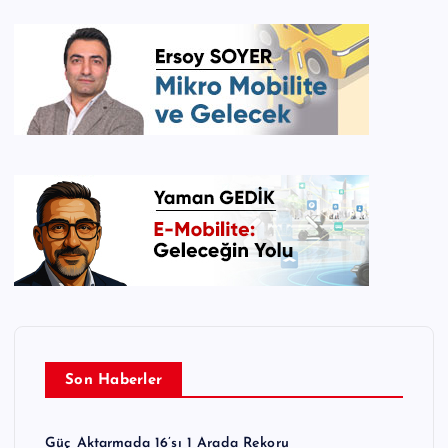
Son Haberler
Güç Aktarmada 16’sı 1 Arada Rekoru