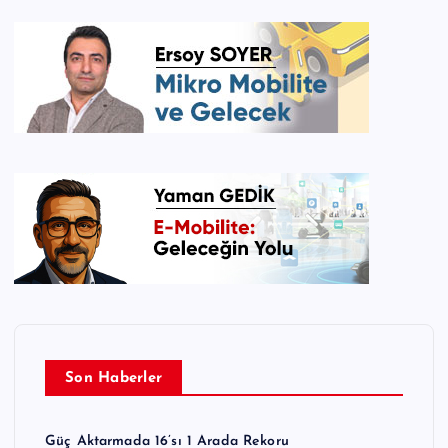
Son Haberler
Güç Aktarmada 16’sı 1 Arada Rekoru