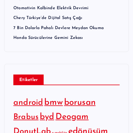
Otomotivin Kalbinde Elektrik Devrimi
Chery Türkiye’de Dijital Satış Çağı
7 Bin Dolarla Pahalı Devlere Meydan Okuma
Honda Sürücülerine Gemini Zekası
Etiketler
bmw
borusan
android
byd
Deogam
Brabus
edönüşüm
DonutLab
e-mobilite