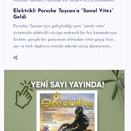
Porsche Taycan
Haziran 20, 2026
0 Comments
Elektrikli Porsche Taycan’a “Sanal Vites”
Geldi
Porsche, Taycan için geliştirdiği yeni “sanal vites”
sistemiyle elektrikli sürüşe mekanik bir his kazandırıyor.
Sistem, gerçek bir şanzıman olmadan vites geçiş hissi,
ses ve tork tepkisini simüle ederek sürüş deneyimini…