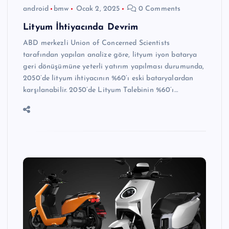
android
bmw
Ocak 2, 2025
0 Comments
Lityum İhtiyacında Devrim
ABD merkezli Union of Concerned Scientists
tarafından yapılan analize göre, lityum iyon batarya
geri dönüşümüne yeterli yatırım yapılması durumunda,
2050’de lityum ihtiyacının %60’ı eski bataryalardan
karşılanabilir. 2050’de Lityum Talebinin %60’ı…