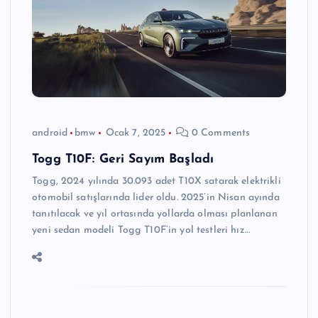
android
bmw
Ocak 7, 2025
0 Comments
Togg T10F: Geri Sayım Başladı
Togg, 2024 yılında 30.093 adet T10X satarak elektrikli
otomobil satışlarında lider oldu. 2025’in Nisan ayında
tanıtılacak ve yıl ortasında yollarda olması planlanan
yeni sedan modeli Togg T10F’in yol testleri hız…