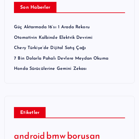
Son Haberler
Güç Aktarmada 16’sı 1 Arada Rekoru
Otomotivin Kalbinde Elektrik Devrimi
Chery Türkiye’de Dijital Satış Çağı
7 Bin Dolarla Pahalı Devlere Meydan Okuma
Honda Sürücülerine Gemini Zekası
Etiketler
bmw
borusan
android