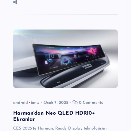
android
bmw
Ocak 7, 2025
0 Comments
Harman’dan Neo QLED HDR10+
Ekranlar
CES 2025’te Harman, Ready Display teknolojisini