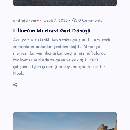
android
bmw
Ocak 7, 2025
0 Comments
Lilium’un Mucizevi Geri Dönüşü
Avrupa’nın elektrikli hava taksi girişimi Lilium, zorlu
zamanların ardından yeniden doğdu. Almanya
merkezli bu yenilikçi şirket, geçtiğimiz haftalarda
faaliyetlerini durdurduğunu ve yaklaşık 1.000
çalışanını işten çıkardığını duyurmuştu. Ancak bir
Noel…