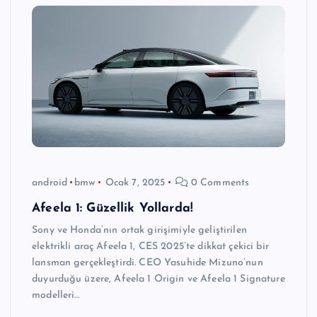
android
bmw
Ocak 7, 2025
0 Comments
Afeela 1: Güzellik Yollarda!
Sony ve Honda’nın ortak girişimiyle geliştirilen
elektrikli araç Afeela 1, CES 2025’te dikkat çekici bir
lansman gerçekleştirdi. CEO Yasuhide Mizuno’nun
duyurduğu üzere, Afeela 1 Origin ve Afeela 1 Signature
modelleri…