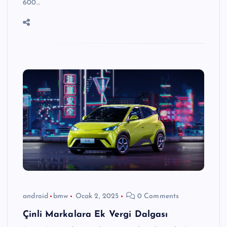
600…
android
bmw
Ocak 2, 2025
0 Comments
Çinli Markalara Ek Vergi Dalgası